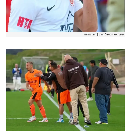
סיבך את הפועל. קורין
|
קובי אליהו