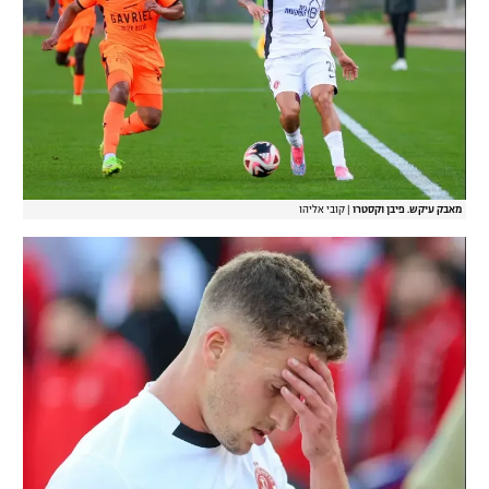
מאבק עיקש. פיבן וקסטרו
|
קובי אליהו