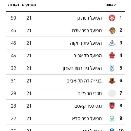
קבוצה
משחקים
נקודות
הפועל רמת גן
21
50
1
הפועל כפר שלם
21
46
2
הפועל פתח תקוה
21
46
3
הפועל תל אביב
21
45
4
הפועל ניר רמת השרון
21
32
5
בני יהודה תל-אביב
21
31
6
מכבי הרצליה
21
29
7
מ.ס כפר קאסם
21
28
8
הפועל כפר סבא
21
27
9
10