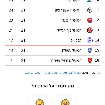
הפועל עכו
21
25
הפועל ראשון לציון
21
24
11
הפועל רעננה
21
23
12
הפועל נוף הגליל
21
21
13
מכבי יפו
21
17
14
הפועל עפולה
21
13
15
הפועל אום אל פאחם
21
7
16
עוד באותו נושא:
הפועל פתח תקוה
,
הפועל רמת גן
,
הפועל תל אביב
מה דעתך על הכתבה?