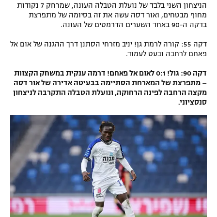
הניצחון השני בלבד של נועלת הטבלה העונה, שמרחק 7 נקודות
מחוף מבטחים, ואור דסה עשה את זה בסיומה של מתפרצת
בדקה ה-90 באחד השערים הדרמטים של העונה.
דקה 55: קורה לרמת גן! יניב מזרחי הסתנן דרך ההגנה של אום אל
פאחם לרחבה ובעט לעמוד.
דקה 90: גול! 0:1 לאום אל פאחם! דרמה ענקית במשחק הקצוות
– מתפרצת של המארחת הסתיימה בבעיטה אדירה של אור דסה
מקצה הרחבה לפינה הרחוקה, ונועלת הטבלה התקרבה לניצחון
סנסציוני.