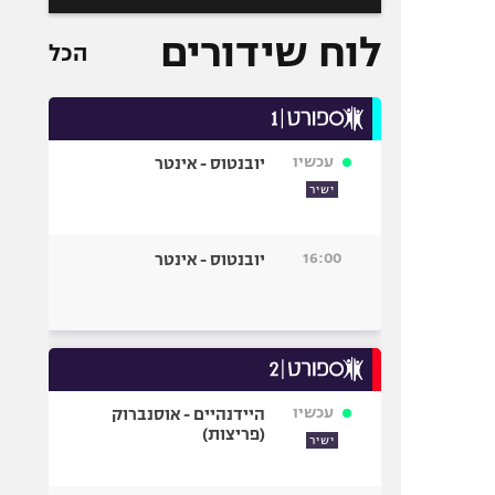
לוח שידורים
הכל
עכשיו
יובנטוס - אינטר
ישיר
16:00
יובנטוס - אינטר
עכשיו
היידנהיים - אוסנברוק
(פריצות)
ישיר