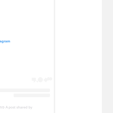
tagram
A post shared by פודקאסט הפודיום (@hapodium_podcast)