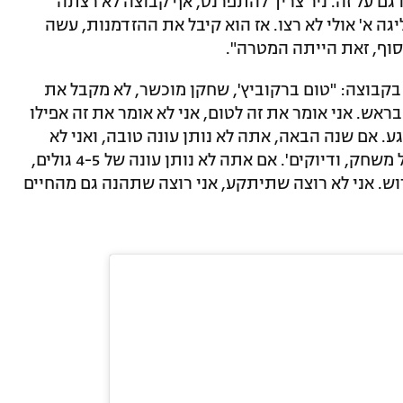
ו גם על זה. ניר צריך להתפרנס, אף קבוצה לא רצתה
ה א' אולי לא רצו. אז הוא קיבל את ההזדמנות, עשה
סוף, זאת הייתה המטרה".
בקבוצה: "טום ברקוביץ', שחקן מוכשר, לא מקבל את
אש. אני אומר את זה לטום, אני לא אומר את זה אפילו
גע. אם שנה הבאה, אתה לא נותן עונה טובה, ואני לא
מדבר עונה טובה של 'השלמתי 80 פסים כל משחק, ודיוקים'. אם אתה לא נותן עונה של 4-5 גולים,
תפרוש. אני לא רוצה שתיתקע, אני רוצה שתהנה גם מהחיים