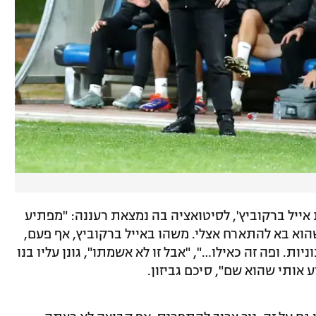
 אייל ברקוביץ', לסיטואציה בה נמצאת רעננה: "מפתיע
וא בא להתארח אצלי. משהו באייל ברקוביץ, אף פעם,
ות. ופה זה כאילו…", "אבל זו לא אשמתו", גונן עליו בנו
 אותי שהוא שם", סיכם גביזון.