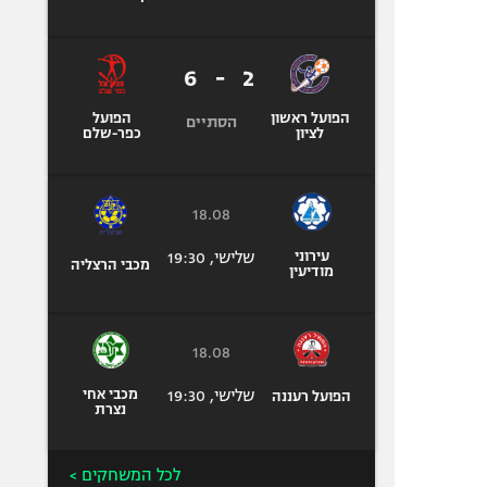
6
-
2
הפועל ראשון
הפועל
הסתיים
לציון
כפר-שלם
18.08
עירוני
שלישי, 19:30
מכבי הרצליה
מודיעין
18.08
שלישי, 19:30
מכבי אחי
הפועל רעננה
נצרת
לכל המשחקים >