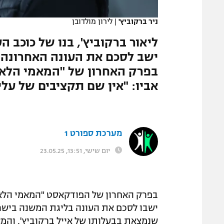
המגזין
ניר ברקוביץ'
|
לירון מולדובן
ליאור ברקוביץ', בנו של כוכב ה
ישב לסכם את העונה האחרונה ב
בפרק האחרון של "המאמי הלאומ
אביו: "אין שם תקציבים של עליי
מערכת ספורט 1
יום שישי, 13:51, 23.05.25
ישבו לסכם את העונה בליגת המשנה בישראל
שנמצאת בבעלותו של אייל ברקוביץ', והמאמ