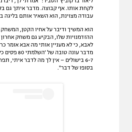
ליאור ברקוביץ' הסביר: "אמרתי לך, דיברנ
לקחת אותו. אף קבוצה. מדבר איתך גם בליג
עבודה מצוינת, הוא השאיר אותם בליגה ב
הוא המשיך ודיבר על אחיו הקטן, המשחק 
ההזדמנויות שלו, הבקיע גם משחק אחרון בר
לאבא, כי לא מעניין אותי מה אבא אומר כר
6-7 בישולים – אין לך מה לדבר איתי, 
בסופו של דבר".