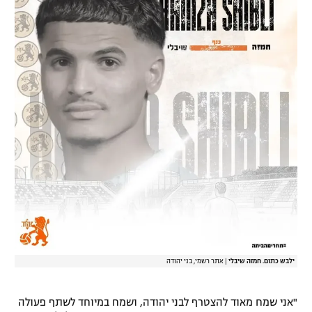
רשיון להקרנה פומבית לבית עסק
הצטרפות לחבילת הערוצים
לוח דרושים – ג'ובנט
תגיות
המגזין
ילבש כתום. חמזה שיבלי
|
אתר רשמי, בני יהודה
"אני שמח מאוד להצטרף לבני יהודה, ושמח במיוחד לשתף פעולה