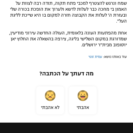
שמח ונרגש להצטרף למכבי פתח תקוה, תודה רבה לצוות על
האמון בי מחכה כבר לעלות לדשא ולערוך את הופכת בכורה שלי
ובעזרת ה' לעלות את הקבוצה חזרה למקום בו היא שייכת לליגת
העל".
אחת מהפתעות העונה בלאומית, העולה החדשה עירוני מודיעין,
שמדורגת במקום השלישי בליגה, צירפה בהשאלה את החלוץ יאן
יוסופוב מבית"ר ירושלים.
עוד באותו נושא:
עמית זנטי
מה דעתך על הכתבה?
אהבתי
לא אהבתי