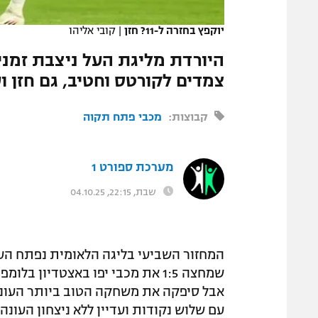
המגזין
יוקפץ בחזרה ל-11? חזן
|
קובי אליהו
היורדת מליגת העל ניצבת זמני
צמדים לקורטס וחטיב, גם חזן וע
קבוצות:
מכבי פתח תקוה
מערכת ספורט 1
שבת, 22:15, 04.10.25
המחזור השביעי בליגה הלאומית נפתח הע
שמחצה 1:5 את מכבי יפו באצטדיון
עם שלוש נקודות ועדיין ללא ניצחון העונה.