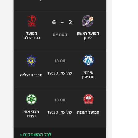
6
-
2
הפועל ראשון
הפועל
הסתיים
לציון
כפר-שלם
18.08
עירוני
שלישי, 19:30
מכבי הרצליה
מודיעין
18.08
שלישי, 19:30
מכבי אחי
הפועל רעננה
נצרת
לכל המשחקים >