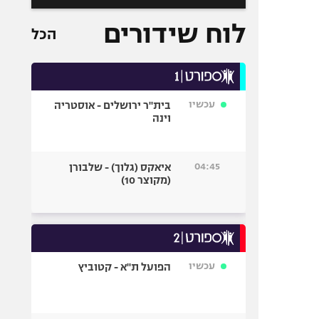
לוח שידורים
הכל
עכשיו
בית"ר ירושלים - אוסטריה
וינה
04:45
איאקס (גלוך) - שלבורן
(מקוצר 10)
עכשיו
הפועל ת"א - קטוביץ