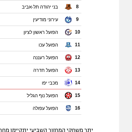
בני יהודה תל-אביב
8
עירוני מודיעין
9
הפועל ראשון לציון
10
הפועל עכו
11
הפועל רעננה
12
הפועל חדרה
13
מכבי יפו
14
הפועל נוף הגליל
15
הפועל עפולה
16
יתר משחקי המחזור השביעי יתקיימו מחר במקבי