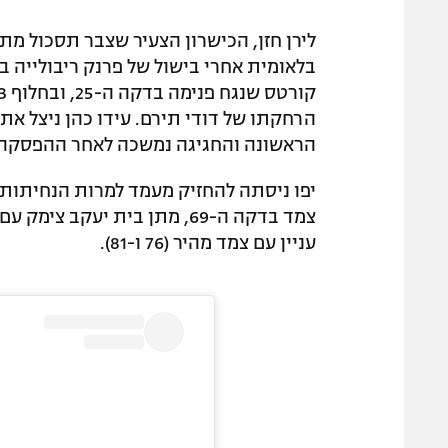
לירן חזן, הכישרון הצעיר שצבר תסכול מת
בלאומית אחרי בישול של פרנק ריבולייה 
הרחקתו של דודי תירם. עידו כהן ניצל א
הראשונה והחגיגה נמשכה לאחר ההפסקה.
יפו ניסתה להחזיק מעמד למרות הנחיתות
עניין עם צמד מהיר (76 ו-81).