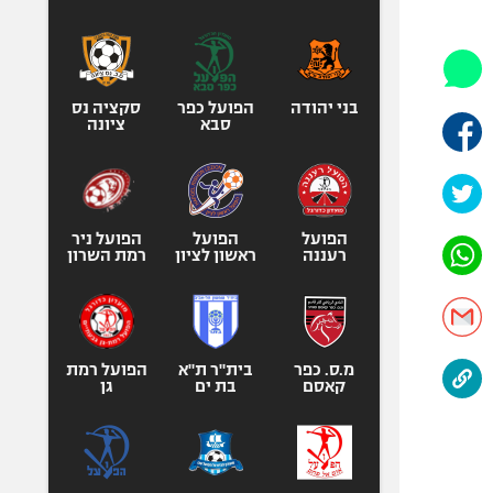
היאבקות WWE
אופניים
ספורט מוטורי
כדורמים
בני יהודה
הפועל כפר
סקציה נס
סבא
ציונה
פוטבול אמריקאי NFL
בייסבול MLB
ספורט אתגרי
ואקסטרים
הפועל
הפועל
הפועל ניר
רעננה
ראשון לציון
רמת השרון
אומנויות לחימה
גיימינג E-Sports
מ.ס. כפר
בית"ר ת"א
הפועל רמת
קאסם
בת ים
גן