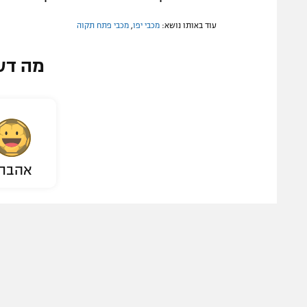
עוד באותו נושא:
מכבי יפו
,
מכבי פתח תקוה
מה דע
אהבת