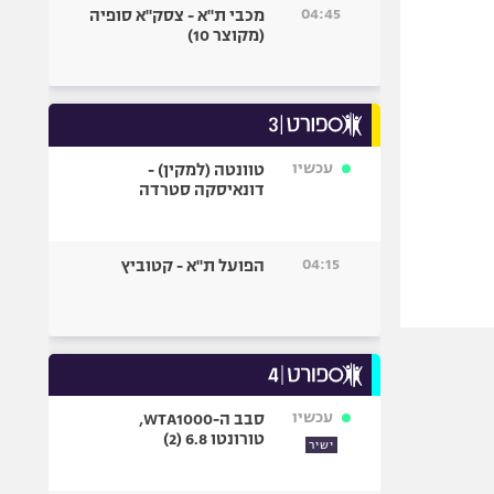
04:45
מכבי ת"א - צסק"א סופיה
(מקוצר 10)
עכשיו
טוונטה (למקין) -
דונאיסקה סטרדה
04:15
הפועל ת"א - קטוביץ
עכשיו
סבב ה-WTA1000,
טורונטו 6.8 (2)
ישיר