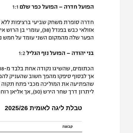
הפועל חדרה – הפועל כפר שלם
1:1
חדרה סופרת משחק שביעי ברציפות ללא הפ
הפער שלה מהמקום השני עומד על חמש נק
בני יהודה – הפועל נוף הגליל
1:2
אך לבסוף סיפקו מהפך חשוב שהעניק להם 
שהפתיעה את המוליכה מכבי פתח תקוה לפ
ליתרון דרך שחר הירש (30), אך אליאן רוחנא איזן בפנדל (54) ומוסטפא סלמי (72) השלים מהפך יקר.
טבלת ליגה לאומית 2025/26
קבוצה