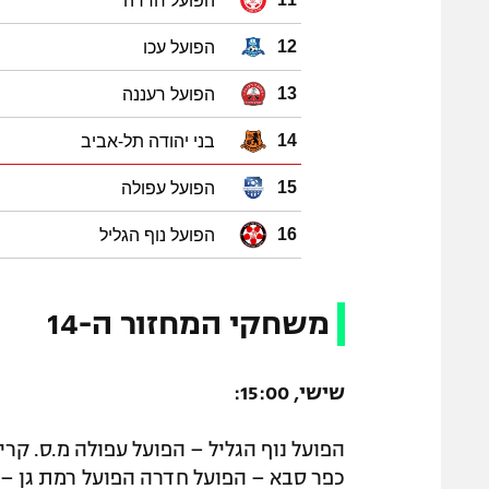
הפועל חדרה
הפועל עכו
12
הפועל רעננה
13
בני יהודה תל-אביב
14
הפועל עפולה
15
הפועל נוף הגליל
16
משחקי המחזור ה-14
שישי, 15:00:
הפועל נוף הגליל – הפועל עפולה מ.ס. קרית
כפר סבא – הפועל חדרה הפועל רמת גן – 