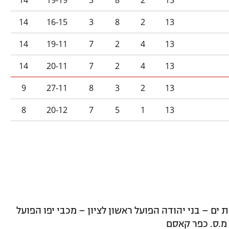
14
19-19
3
8
2
13
14
16-15
3
8
2
13
14
19-11
7
2
4
13
14
20-11
7
2
4
13
9
27-11
8
3
2
13
8
20-12
7
5
1
13
 ים – בני יהודה הפועל ראשון לציון – מכבי יפו הפועל
מ.ס. כפר קאסם