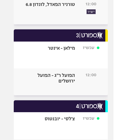
12:00
טורניר הפאדל, לונדון 6.8
ישיר
עכשיו
מילאן - אינטר
12:00
הפועל ר"ג - הפועל
ירושלים
עכשיו
צ'לסי - יובנטוס