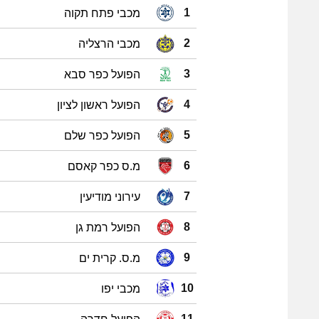
מכבי פתח תקוה
1
מכבי הרצליה
2
הפועל כפר סבא
3
הפועל ראשון לציון
4
הפועל כפר שלם
5
מ.ס כפר קאסם
6
עירוני מודיעין
7
הפועל רמת גן
8
מ.ס. קרית ים
9
מכבי יפו
10
11