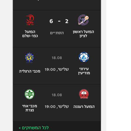
6
-
2
הפועל ראשון
הפועל
הסתיים
לציון
כפר-שלם
18.08
עירוני
שלישי, 19:00
מכבי הרצליה
מודיעין
18.08
שלישי, 19:00
מכבי אחי
הפועל רעננה
נצרת
לכל המשחקים >