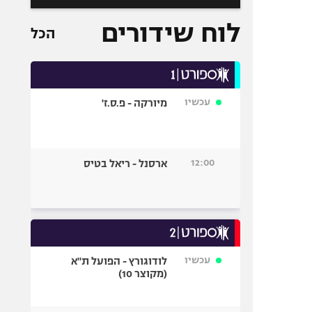
לוח שידורים
הכל
עכשיו
מיורקה - פ.ס.ז'
12:00
ארסנל - ריאל בטיס
עכשיו
לודוגורץ - הפועל ת"א
(מקוצר 10)