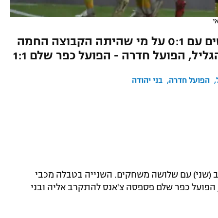
י
סגנית המוליכה המשיכה להרשים עם 0:1 על מי שהיתה הקבוצה החמה
הפועל חדרה
בני יהודה
לם הערב (שני) עם שלושה משחקים. השנייה בטבלה מכבי
 הפועל כפר שלם פספסה צ'אנס להתקרב אליה ובני