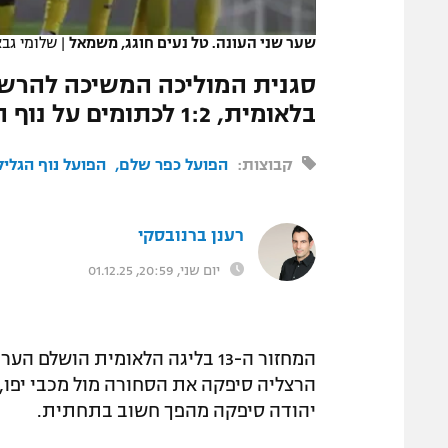
המגזין
שער שני העונה. טל נעים חוגג, משמאל
|
שלומי גבא
בלאומית, 1:2 לכתומים על נוף הגליל, הפועל חדרה - הפועל כפר שלם 1:1
קבוצות:
הפועל כפר שלם
הפועל נוף הגליל
רענן ברנובסקי
יום שני, 20:59, 01.12.25
המחזור ה-13 בליגה הלאומית הוש
הרצליה סיפקה את הסחורה מול מכבי יפו,
יהודה סיפקה מהפך חשוב בתחתית.