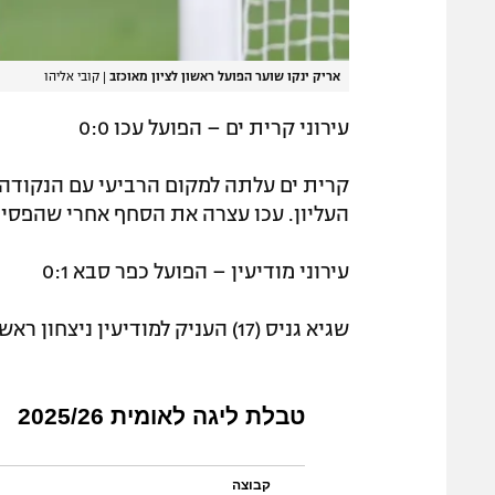
אריק ינקו שוער הפועל ראשון לציון מאוכזב
|
קובי אליהו
עירוני קרית ים – הפועל עכו 0:0
קרית ים עלתה למקום הרביעי עם הנקודה
העליון. עכו עצרה את הסחף אחרי שהפסי
עירוני מודיעין – הפועל כפר סבא 0:1
שגיא גניס (17) העניק למודיעין ניצחון ראשון אחרי שלושה חודשים, שסיבך מעט את התחתית.
טבלת ליגה לאומית 2025/26
קבוצה