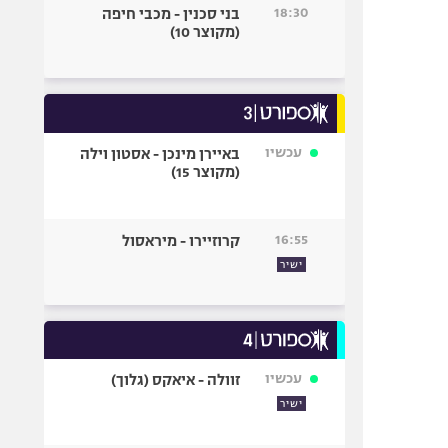
18:30
בני סכנין - מכבי חיפה
(מקוצר 10)
עכשיו
באיירן מינכן - אסטון וילה
(מקוצר 15)
16:55
קרוזיירו - מיראסול
ישיר
עכשיו
זוולה - איאקס (גלוך)
ישיר