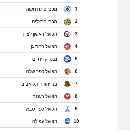
מכבי פתח תקוה
1
מכבי הרצליה
2
הפועל ראשון לציון
3
הפועל רמת גן
4
מ.ס. קרית ים
5
הפועל כפר שלם
6
בני יהודה תל-אביב
7
הפועל רעננה
8
הפועל כפר סבא
9
הפועל עפולה
10