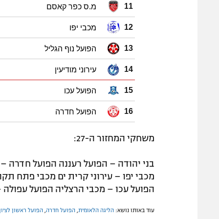
מ.ס כפר קאסם
11
מכבי יפו
12
הפועל נוף הגליל
13
עירוני מודיעין
14
הפועל עכו
15
הפועל חדרה
16
משחקי המחזור ה-27:
בני יהודה – הפועל רעננה הפועל חדרה – 
מכבי יפו – עירוני קרית ים מכבי פתח תקו
הפועל עכו – מכבי הרצליה הפועל עפולה – 
עוד באותו נושא:
הליגה הלאומית
,
הפועל חדרה
,
הפועל ראשון לציון