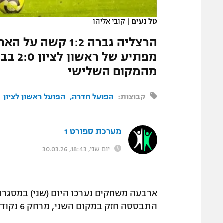
המגזין
טל נעים
|
קובי אליהו
הרצליה גברה 1:2
מהמקום השלישי
קבוצות:
הפועל חדרה
הפועל ראשון לציון
מערכת ספורט 1
יום שני, 18:43, 30.03.26
התבססה חזק במקום השני, מרחק 6 נקודות מראשון לציון שאכזבה בבית.