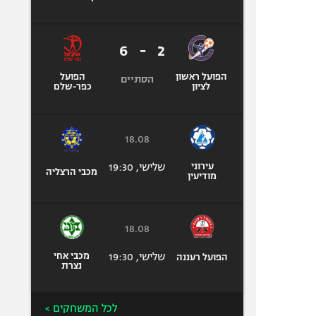
6
-
2
הפועל ראשון
הפועל
הסתיים
לציון
כפר-שלם
18.08
עירוני
שלישי, 19:30
מכבי הרצליה
מודיעין
18.08
שלישי, 19:30
מכבי אחי
הפועל רעננה
נצרת
לכל המשחקים >