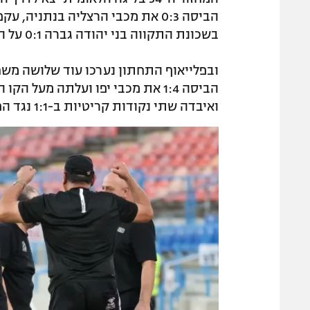
הביסה 0:3 את מכבי הרצליה בנתני
בשכונת התקווה בני יהודה גברה 0:1 על הפועל כפר של.
ובפלייאוף התחתון נערכו עוד שלושה משח
הביסה 1:4 את מכבי יפו ועלתה מעל
ואיבדה שתי נקודות קריטיות ב-1:1 נגד הפועל עפולה.