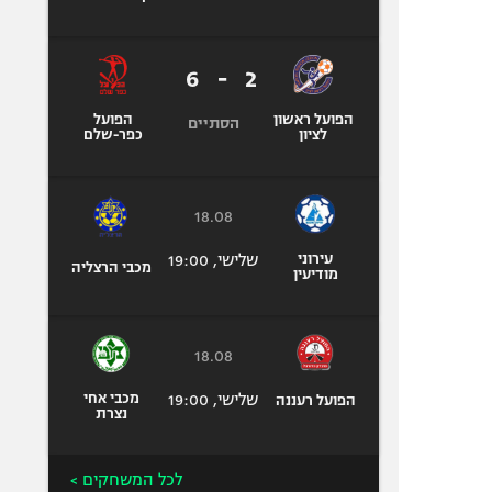
6
-
2
הפועל ראשון
הפועל
הסתיים
לציון
כפר-שלם
18.08
עירוני
שלישי, 19:00
מכבי הרצליה
מודיעין
18.08
שלישי, 19:00
מכבי אחי
הפועל רעננה
נצרת
לכל המשחקים >