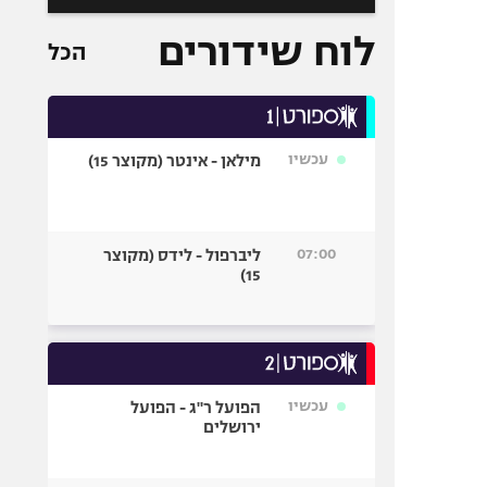
לוח שידורים
הכל
עכשיו
מילאן - אינטר (מקוצר 15)
07:00
ליברפול - לידס (מקוצר
15)
עכשיו
הפועל ר"ג - הפועל
ירושלים