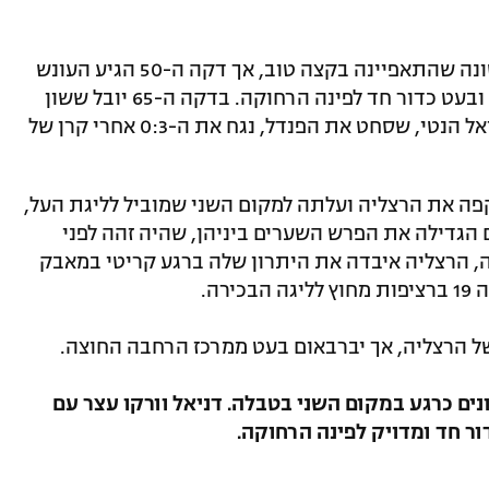
הרצליה הייתה טובה יותר במחצית הראשונה שהתאפיינה בקצה טוב, אך דקה ה-50 הגיע העונש
על ההחמצות, כשדניאל וורקו עצר על הזה ובעט כדור חד לפינה הרחוקה. בדקה ה-65 יובל ששון
הכפיל בפנדל, וחמש דקות לאחר מכן אזקיאל הנטי, שסחט את הפנדל, נגח את ה-0:3 אחרי קרן של
קפה את הרצליה ועלתה למקום השני שמוביל לליגת העל,
ה – וכמובן שגם הגדילה את הפרש השערים ביניהן, שהיה זהה לפני
, הרצליה איבדה את היתרון שלה ברגע קריטי במאבק
רה.
 גן! האורדונים כרגע במקום השני בטבלה. דניאל וורקו עצר עם
ר חד ומדויק לפינה הרחוקה.