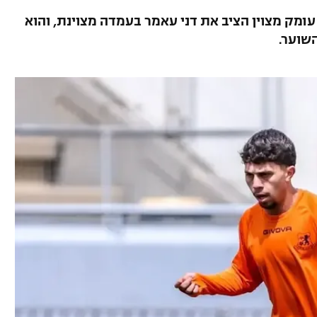
 הדדי בכדור עומק מצוין הציב את דני עאמר בעמדה מצוינת, והוא
שוער.