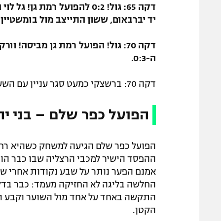
דקה 65: גול! 0:2 להפועל רמ
יד יברבאום, ששון התייצב מול בומשטיין 
דקה 70: גול! הפועל רמת גן מביסה! 
ה-0:3.
דקה 70: ברשצקי כמעט סגר עניין עם השער השלישי, אבל נעצר אצל בומשטיין.
הפועל כפר שלם – בני יהוד
הפועל כפר שלם הגיעה למשחק כשהיא רחוק
אמנם הפער נותר על שבע נקודות אחרי שה
הקטן.