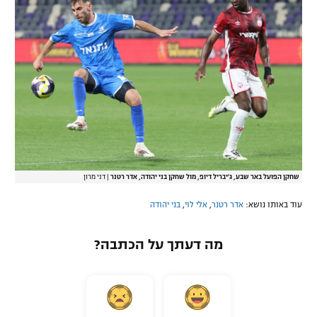
שחקן הפועל באר שבע, ג'יבריל דיופ, מול שחקן בני יהודה, אדר רטנר
|
דני מרון
עוד באותו נושא:
אדר רטנר
,
אלי לוי
,
בני יהודה
מה דעתך על הכתבה?