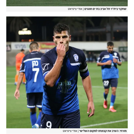
שחקני בית"ר תל אביב בת ים חוגגים
|
אודי ציטיאט
מזרחי. השיב את קבוצתו למקום השלישי
|
אודי ציטיאט