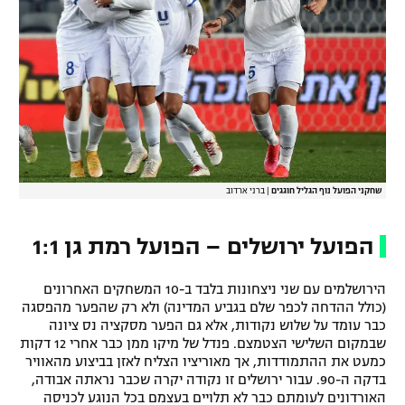
שחקני הפועל נוף הגליל חוגגים
|
ברני ארדוב
הפועל ירושלים – הפועל רמת גן 1:1
הירושלמים עם שני ניצחונות בלבד ב-10 המשחקים האחרונים
(כולל ההדחה לכפר שלם בגביע המדינה) ולא רק שהפער מהפסגה
כבר עומד על שלוש נקודות, אלא גם הפער מסקציה נס ציונה
שבמקום השלישי הצטמצם. פנדל של מיקו ממן כבר אחרי 12 דקות
כמעט את ההתמודדות, אך מאוריציו הצליח לאזן בביצוע מהאוויר
בדקה ה-90. עבור ירושלים זו נקודה יקרה שכבר נראתה אבודה,
האורדונים לעומתם כבר לא תלויים בעצמם בכל הנוגע לכניסה