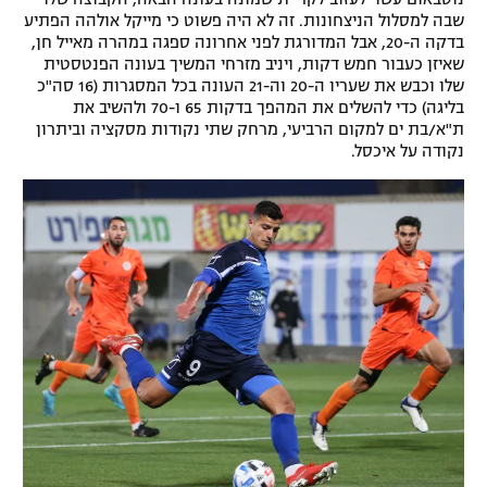
שבה למסלול הניצחונות. זה לא היה פשוט כי מייקל אולהה הפתיע
בדקה ה-20, אבל המדורגת לפני אחרונה ספגה במהרה מאייל חן,
שאיזן כעבור חמש דקות, ויניב מזרחי המשיך בעונה הפנטסטית
שלו וכבש את שעריו ה-20 וה-21 העונה בכל המסגרות (16 סה"כ
בליגה) כדי להשלים את המהפך בדקות 65 ו-70 ולהשיב את
ת"א/בת ים למקום הרביעי, מרחק שתי נקודות מסקציה וביתרון
נקודה על איכסל.