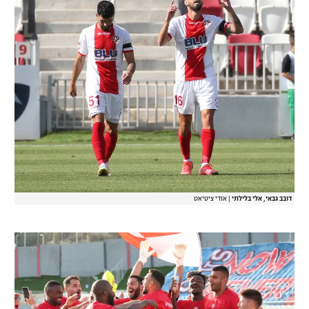
דובב גבאי, אלי בלילתי
|
אודי ציטיאט