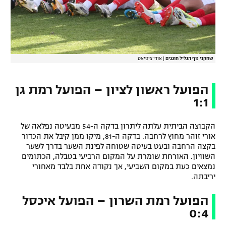
שחקני נוף הגליל חוגגים
|
אודי ציטיאט
הפועל ראשון לציון – הפועל רמת גן
1:1
הקבוצה הביתית עלתה ליתרון בדקה ה-54 מבעיטה נפלאה של
אורי זוהר מחוץ לרחבה. בדקה ה-81, מיקו ממן קיבל את הכדור
בקצה הרחבה ובעט בעיטה שטוחה לפינת השער בדרך לשער
השוויון. האורחת שומרת על המקום הרביעי בטבלה, הכתומים
נמצאים כעת במקום השביעי, אך נקודה אחת בלבד מאחורי
יריבתה.
הפועל רמת השרון – הפועל איכסל
0:4