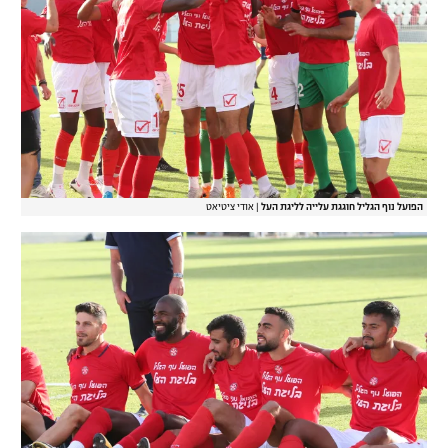
הפועל נוף הגליל חוגגת עלייה לליגת העל
|
אודי ציטיאט