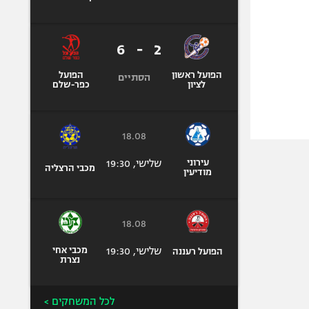
6
-
2
הפועל ראשון
הפועל
הסתיים
לציון
כפר-שלם
18.08
עירוני
שלישי, 19:30
מכבי הרצליה
מודיעין
18.08
שלישי, 19:30
מכבי אחי
הפועל רעננה
נצרת
לכל המשחקים >