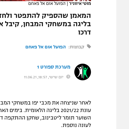
מוטי איווניר
|
הפועל אום אל פאחם
המגזין
המאמן שהספיק להתפטר ולחזור
בליגה במשחקי המבחן, קיבל א
דרכו
קבוצות:
הפועל אום אל פאחם
מערכת ספורט 1
יום שישי, 18:57, 11.06.21
לאחר שניצחה את מכבי יפו במשחקי המבח
עונת 2021/22 בליגה הלאומית. 
השוער תומר ליטבינוב, שחקן ההתקפה דני 
לעונה נוספת.