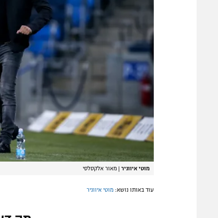
מוטי איווניר
|
מאור אלקסלסי
עוד באותו נושא:
מוטי איווניר