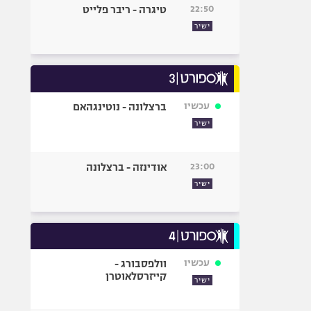
22:50
טיגרה - ריבר פלייט
ישיר
עכשיו
ברצלונה - נוטינגהאם
ישיר
23:00
אודינזה - ברצלונה
ישיר
עכשיו
וולפסבורג -
קייזרסלאוטרן
ישיר