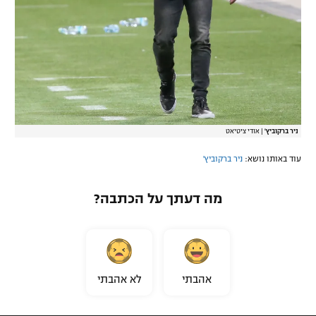
ניר ברקוביץ'
|
אודי ציטיאט
עוד באותו נושא:
ניר ברקוביץ'
מה דעתך על הכתבה?
אהבתי
לא אהבתי