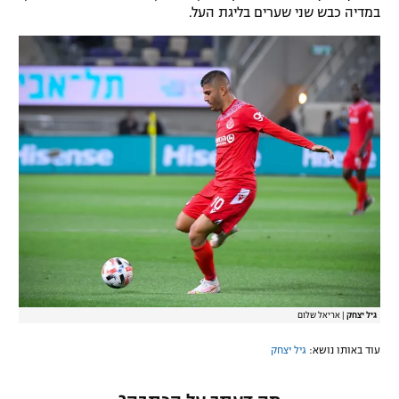
במדיה כבש שני שערים בליגת העל.
רשיון להקרנה פומבית לבית עסק
הצטרפות לחבילת הערוצים
לוח דרושים – ג'ובנט
תגיות
המגזין
גיל יצחק
|
אריאל שלום
עוד באותו נושא:
גיל יצחק