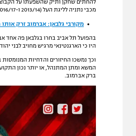
להחתים שחקן ותיק שהשפעתו על הקבוצה 
מכבי נתניה לליגת העל (2013/14 ו-2016/17).
מקורבי גלבאן: אברמוב זרק אותו 
בהפועל תל אביב בחרו בגלבאן פה אחד אב
היו כי הארגנטינאי מרגיש מחויב לבני יה
וכך נמשכו החיזורים והדחיות המנומסות 
המשא ומתן המתנהל, או יותר נכון התקוע, 
ברק אברמוב.