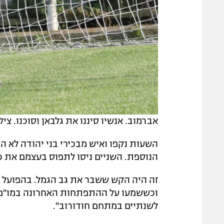
אברמוב. אנשיו סיננו את גלבאן וסוכנו. ציל
השעות נקפו ואיש מבכירי בני יהודה לא ה
הנוספת. השניים ניסו לתפוס בעצמם את כ
זה היה הקש ששבר את גב הגמל. בהפועל ת
וכששמעו על ההתפתחות האחרונה במו"מ 
לשנתיים במתחם חודורוב".