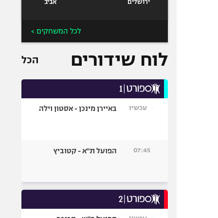
ירושלים
אביב
לכל המשחקים >
לוח שידורים
הכל
עכשיו
באיירן מינכן - אסטון וילה
07:45
הפועל ת"א - קטוביץ