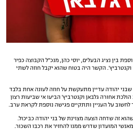
ספת בין נציג הבעלים, יוסי כהן, מנכ"ל הקבוצה כפיר
 וקנטרביץ'. הקשר היה בטוח שהוא יקבל חוזה לשתי
שה נדהם גלבאן בן ה-31 לגלות שבני יהודה עדיין מתעקשת על חוזה לעונה אחת בלבד
ים אחרות הולכת אחורה גלבאן וקנטרביץ' הביעו אי שביעות רצון
לחשוב על העניין ותתקיים פגישה נוספת לקראת ערב.
הוא זה שדחה הצעה מצוינת של בני יהודה כביכול.
אנשי המועדון שדרש ממנו להחזיר את רכבו השכור.