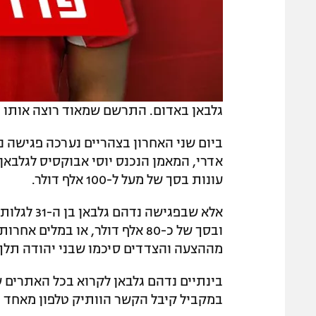
גלבאן באדום. התרשם שמאוד רוצה אותו
ביום שני האחרון בצהריים נערכה פגישה נו
אדרי, המאמן הנכנס יוסי אבוקסיס לגלבאן
עונות בסך של מעל ל-100 אלף דולר.
אלא שבפגי
ובסך של כ-80 אלף דולר, או במל
מההצעה והצדדים סיכמו שבני יהודה תלך 
בינתיים נדהם גלבאן לקרוא בכל האתרים ש
במקביל קיבל הקשר הוותיק טלפון מאחד מ