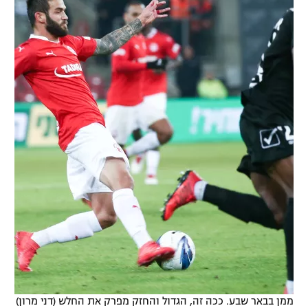
ממן בבאר שבע. ככה זה, הגדול והחזק מפרק את החלש (דני מרון)