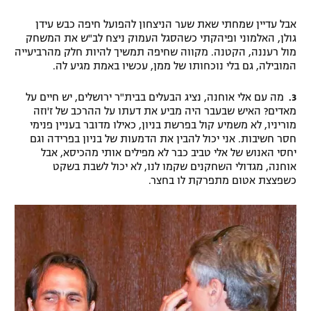
אבל עדיין שמחתי שאת שער הניצחון להפועל חיפה כבש עידן
גולן, האלמוני ופיהקתי כשהסגל העמוק ניצח לב"ש את המשחק
מול רעננה, הקטנה. מקווה שחיפה תמשיך להיות חלק מהרביעייה
המובילה, גם בלי נוכחותו של ממן, עכשיו באמת מגיע לה.
3.
מה עם אלי אוחנה, נציג הבעלים בבית"ר ירושלים, יש חיים על
מאדים? האיש שבעבר היה מביע את דעתו על ההרכב של ז'וזה
מוריניו, לא משמיע קול בפרשת בניון, כאילו מדובר בעניין פנימי
חסר חשיבות. אני יכול להבין את הדמעות של בניון בפרידה וגם
יחסי האנוש של אלי טביב כבר לא מפילים אותי מהכיסא, אבל
אוחנה, מגדולי השחקנים שקמו לנו, לא יכול לשבת בשקט
כשפצצת אטום מתפרקת לו בחצר.