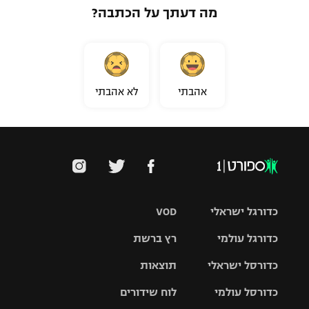
מה דעתך על הכתבה?
אהבתי
לא אהבתי
כדורגל ישראלי
VOD
כדורגל עולמי
רץ ברשת
ליגת העל
כדורסל ישראלי
תוצאות
ליגת
ליגה לאומית
האלופות
כדורסל עולמי
לוח שידורים
ליגת ווינר