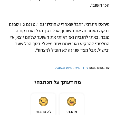
הכי חשוב".
פיראס מוגרבי: "חבל שאחרי שהובלנו גם 0:1 וגם 1:2 ספגנו
בדקה האחרונה את השוויון, אבל בסך הכל זאת נקודה
טובה. באתי להגביה ואז ראיתי את השוער שלהם יוצא, אז
החלטתי להבקיע ואני שמח שזה יצא לי. בסך הכל שער
ובישול, אבל מצד שני זה לא הוביל לניצחון".
עוד באותו נושא:
ג'ורדן פושה
,
נריוס ואלסקיס
מה דעתך על הכתבה?
אהבתי
לא אהבתי