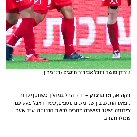
ג'ורדן פושה ויובל אבידור חוגגים (דני מרון)
דקה 34, 1:1 מוצדק
– חוזז החל במהלך כשחטף כדור
מפאס התנגב בין שני מגנים נוספים, עשה דאבל פאס עם
צ'יבוטה ושיגר מעשרה מטרים לרשת הגבוהה. עוד שער
שכולו תענוג.