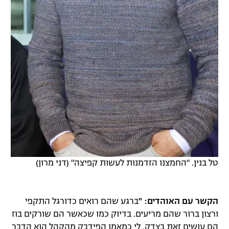
טל בנין. "החמצנו הזדמנות לעשות קפיצה" (דני מרון)
הקשר עם האוהדים: "
ברגע שהם רואים כדורגל התקפי
ורצון ברור שהם מריעים. בדיוק כמו שכאשר הם שורקים בוז
הם עושים זאת בצדק. לי כמאמן הפידבק מהקהל הוא הדבר