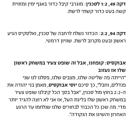
דקה 49, 1:2 לסכנין
: מוגרבי קיבל כדור באגף ימין ומזווית
קשה בעט כדור קשתי לרשת.
דקה 94, 2:2
: הכדור נשלח לרחבה של סכנין, ואלסקיס הגיע
ראשון ובעט מקרוב לרשת. שוויון דרמטי.
אבוקסיס: קופחנו, אבל זה שופט צעיר במשחק ראשון
שלו אז נעזוב
"הייתה פה שליטה שלנו, מצבים שלנו, פסלנו לנו שני
פנדלים, וחבל", כך סיכם
יוסי אבוקסיס
, מאמן בני יהודה את
ה-2:2 בחוץ מול סכנין, "אבל בסך הכל קיבלנו שופט צעיר
במשחק ראשון שלו בליגת העל, אז אני לא רוצה להגיד יותר
מדי. מה שכן כל הכבוד לבחורים שלנו שנלחמו עד הרגע
האחרון והשיגו את הנקודה".