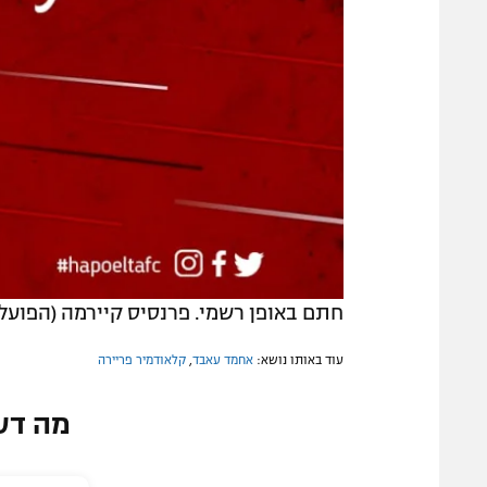
חתם באופן רשמי. פרנסיס קיירמה (הפועל
עוד באותו נושא:
אחמד עאבד
,
קלאודמיר פריירה
מה דע