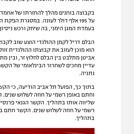
בקבוצה בוחנים מהלך להחזרתו של אחמד ע
על 195 אלף דולר לעונה. במסגרת הפק
בעמדת המגן הימני, בה שיחק ורכש ניסיון
הבלם דריל לקמן ההולנדי הוצע שוב לקבו
הוא מוכן לעזוב את קבוצתו ההולנדית זוו
אביטן מתלבט בין הבלם לחלוץ זר, ובין מתן
עדיין מחכים לשחרור הבינלאומי של הקשר 
נתניה.
בתוך כך, הפועל תל אביב הודיעה, כי הקש
וחתם באופן רשמי על חוזה לשלוש שנים. 
שליווה אותו בתהליך. הקשר הגנאי פרנסי
רשמי על חוזה לשלוש שנים. הקשר חתם בק
בתהליך.