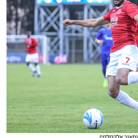
(מאור אלקסלסי)