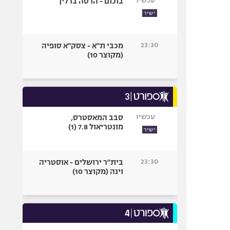
עכשיו
בוכום - הרטה ברלין
ישיר
23:30
מכבי ת"א - צסק"א סופיה
(מקוצר 10)
עכשיו
סבב המאסטרס,
מונטריאול 7.8 (1)
ישיר
23:30
בית"ר ירושלים - אוסטריה
וינה (מקוצר 10)