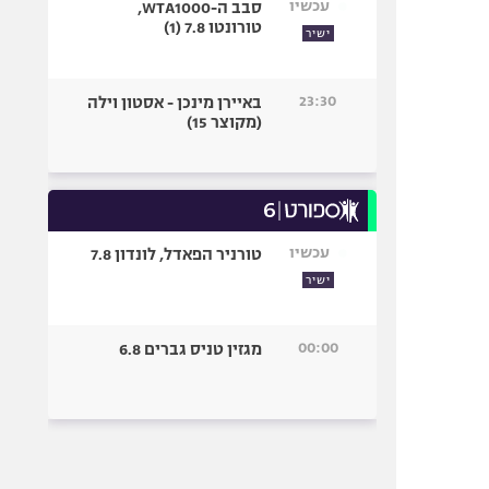
עכשיו
סבב ה-WTA1000,
טורונטו 7.8 (1)
ישיר
23:30
באיירן מינכן - אסטון וילה
(מקוצר 15)
עכשיו
טורניר הפאדל, לונדון 7.8
ישיר
00:00
מגזין טניס גברים 6.8