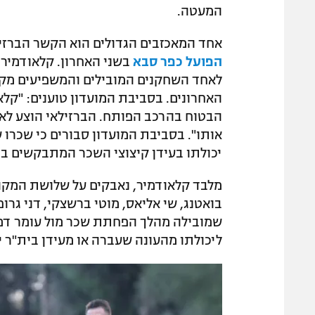
המעטה.
אחד המאכזבים הגדולים הוא הקשר הברזיל
הפועל כפר סבא
בשני האחרון. קלאודמיר,
לאחד השחקנים המובילים והמשפיעים מקצ
האחרונים. בסביבת המועדון טוענים: "קלא
הבטוח בהרכב הפותח. הברזילאי הוצע לאח
יכולתו בעידן קיצוצי השכר המתבקשים ב
מלבד קלאודמיר, נאבקים על שלושת המקומ
בואטנג, שי אליאס, מוטי ברשצקי, דני גרו
שמובילה מהלך הפחתת שכר מול עומר דמאר
ליכולתו מהעונה שעברה או מעידן בית"ר י