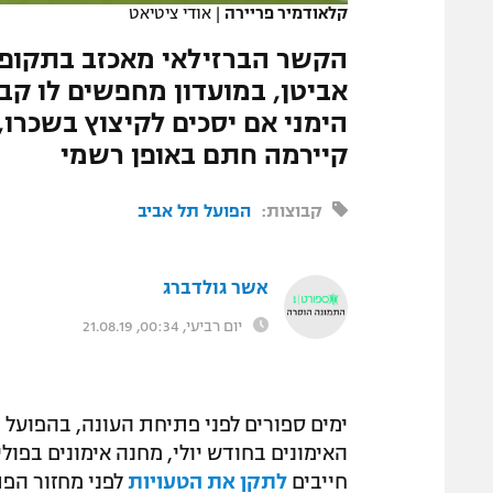
קלאודמיר פריירה
|
אודי ציטיאט
המגזין
הקשר הברזילאי מאכזב בתקופה
אביטן, במועדון מחפשים לו קב
הימני אם יסכים לקיצוץ בשכרו
קיירמה חתם באופן רשמי
קבוצות:
הפועל תל אביב
אשר גולדברג
יום רביעי, 00:34, 21.08.19
ימים ספורים לפני פתיחת העונה, בהפוע
האימונים בחודש יולי, מחנה אימונים בפו
חייבים
לתקן את הטעויות
לפני מחזור הפת