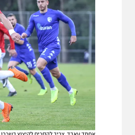
אחמד עאבד. צריך להסכים לקיצוץ בשכרו 