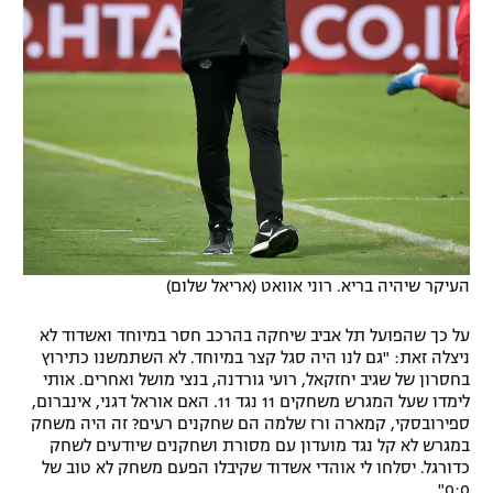
העיקר שיהיה בריא. רוני אוואט (אריאל שלום)
על כך שהפועל תל אביב שיחקה בהרכב חסר במיוחד ואשדוד לא
ניצלה זאת: "גם לנו היה סגל קצר במיוחד. לא השתמשנו כתירוץ
בחסרון של שגיב יחזקאל, רועי גורדנה, בנצי מושל ואחרים. אותי
לימדו שעל המגרש משחקים 11 נגד 11. האם אוראל דגני, אינברום,
ספירובסקי, קמארה ורז שלמה הם שחקנים רעים? זה היה משחק
במגרש לא קל נגד מועדון עם מסורת ושחקנים שיודעים לשחק
כדורגל. יסלחו לי אוהדי אשדוד שקיבלו הפעם משחק לא טוב של
0:0".