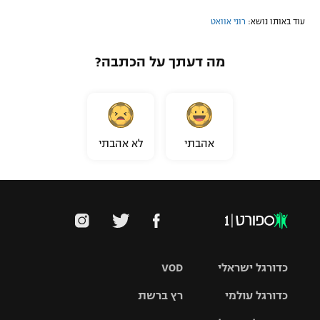
עוד באותו נושא:
רוני אוואט
מה דעתך על הכתבה?
אהבתי
לא אהבתי
כדורגל ישראלי
VOD
כדורגל עולמי
רץ ברשת
ליגת העל