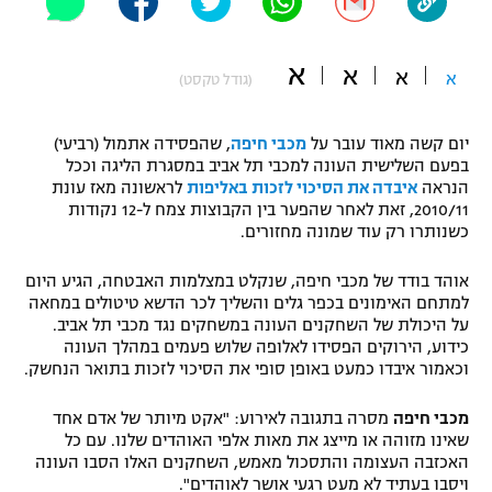
"מחצית בשכונה" – פודקאסט
אופניים
א
א
א
א
(גודל טקסט)
ספורט מוטורי
משתתפים וזוכים בפרסים
יום קשה מאוד עובר על
מכבי חיפה
, שהפסידה אתמול (רביעי)
כדורמים
בפעם השלישית העונה למכבי תל אביב במסגרת הליגה וככל
תקנון משתתפים וזוכים בפרסים
טניס
הנראה
איבדה את הסיכוי לזכות באליפות
לראשונה מאז עונת
פוטבול אמריקאי NFL
2010/11, זאת לאחר שהפער בין הקבוצות צמח ל-12 נקודות
תקנון עבור פעילות אלקטרה
כשנותרו רק עוד שמונה מחזורים.
גיימינג E-Sports
בייסבול MLB
תקנון עבור פעילות ספורט 1 – "מרלן"
אוהד בודד של מכבי חיפה, שנקלט במצלמות האבטחה, הגיע היום
למתחם האימונים בכפר גלים והשליך לכר הדשא טיטולים במחאה
ספורט אתגרי ואקסטרים
על היכולת של השחקנים העונה במשחקים נגד מכבי תל אביב.
תנאי שימוש
כידוע, הירוקים הפסידו לאלופה שלוש פעמים במהלך העונה
אומנויות לחימה
וכאמור איבדו כמעט באופן סופי את הסיכוי לזכות בתואר הנחשק.
מדיניות פרטיות
גיימינג E-Sports
מכבי חיפה
מסרה בתגובה לאירוע: "אקט מיותר של אדם אחד
שאינו מזוהה או מייצג את מאות אלפי האוהדים שלנו. עם כל
האכזבה העצומה והתסכול מאמש, השחקנים האלו הסבו העונה
תקנון פעילות ספורט 1
ויסבו בעתיד לא מעט רגעי אושר לאוהדים".