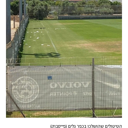
הטיטולים שהושלכו בכפר גלים (פייסבוק)