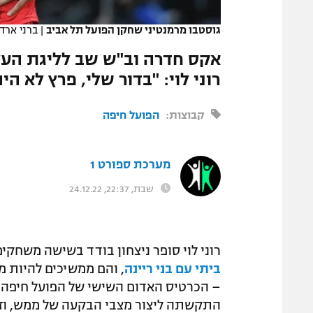
המגזין
גוסטבו מרמנטיני שחקן הפועל תל אביב
|
ברני ארד
רוני לוי: "בדור שלי, פרץ לא ה
קבוצות:
הפועל חיפה
מערכת ספורט 1
שבת, 22:37, 24.12.22
רוני לוי סופר ניצחון בודד בשישה משחקי
ביתי עם בני ריינה
– הכרטיס האדום השישי של הפועל חיפה 
התקשתה ליצור מצבי הבקעה של ממש, וזה