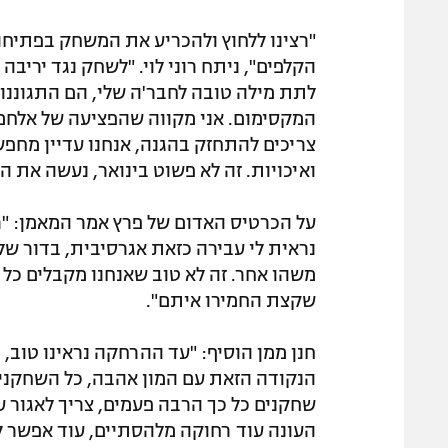
"רצינו ללחוץ ולהכריע את המשחק בפתיח
לתת מילה טובה לחבר'ה שלי, הם התגוננו
המקסימום. אני מקווה שהפציעה של אלחמיד
צריכים להתחזק בהגנה, אנחנו עדיין מחפ
ואיכויות. זה לא פשוט בינואר, נעשה את ה
על הכרטיס האדום של פרץ אמר המאמן: "רא
נראית לי עבירה כזאת אגרסיבית, בדור שלי 
משהו אחר. זה לא טוב שאנחנו מקבלים כל
שקצת החמירו איתם".
חנן ממן הוסיף: "עד ההרחקה נראינו טוב,
הנקודה הזאת עם המון אהבה, כל השחקנים
שחקנים כל כך הרבה פעמים, צריך לאגור עו
העונה עוד רחוקה מלהסתיים, עוד אפשר ל