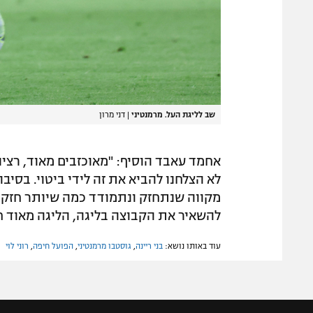
שב לליגת העל. מרמנטיני
|
דני מרון
אחמד עאבד הוסיף: "מאוכזבים מאוד, רצינ
לא הצלחנו להביא את זה לידי ביטוי. בסיבו
מקווה שנתחזק ונתמודד כמה שיותר חזק ו
להשאיר את הקבוצה בליגה, הליגה מאוד חז
עוד באותו נושא:
בני ריינה
,
גוסטבו מרמנטיני
,
הפועל חיפה
,
רוני לוי