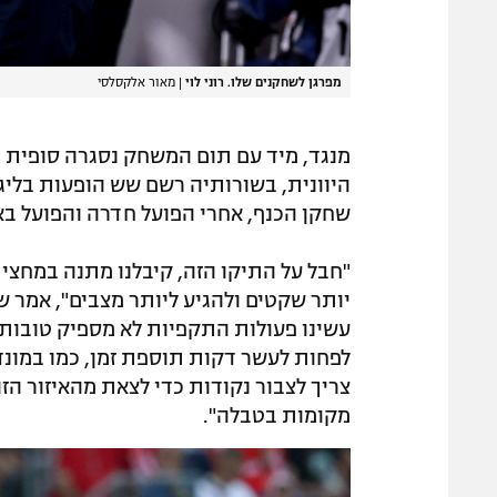
מפרגן לשחקנים שלו. רוני לוי
|
מאור אלקסלסי
מנגד, מיד עם תום המשחק נסגרה סופית 
היוונית, בשורותיה רשם שש הופעות בליג
שחקן הכנף, אחרי הפועל חדרה והפועל בא
"חבל על התיקו הזה, קיבלנו מתנה במחצית
יותר שקטים ולהגיע ליותר מצבים", אמר שר
עשינו פעולות התקפיות לא מספיק טובות. 
לפחות לעשר דקות תוספת זמן, כמו במונד
צריך לצבור נקודות כדי לצאת מהאיזור ה
מקומות בטבלה".