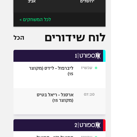
ירושלים
אביב
לכל המשחקים >
לוח שידורים
הכל
עכשיו
ליברפול - לידס (מקוצר
15)
07:20
ארסנל - ריאל בטיס
(מקוצר 15)