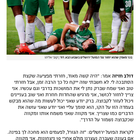
בכר מאמין שהוא יחזור נגד הפועל ירושלים בשבוע הבא. דוד
|
קובי אליהו
דולב חזיזה
אמר: "היה קשה מאוד, חזרתי מפציעה שקצת
הסתבכה לי. לא חשבתי שזה ייקח כל כך הרבה זמן, אבל חזרתי
טוב ואני שמח שברק נתן לי את המושכות בדרבי וגם עכשיו. אני
צריך לחזור לכושר, אני מרגיש שהחדות חוזרת ואני שוב בעניינים
ויכול לעזור לקבוצה. ברק יודע שאני יכול לעשות מה שהוא מבקש
בעמדה הזו על הקו, הוא סומך עליי ואני יודע שאני עושה את
הדברים כמו שצריך. אני מקווה שאני משמח אותו ומקווה
שכקבוצה נשמור על הדרך".
לקראת הפועל ירושלים: "זה הגורל, לפעמים הוא מחכה לך בפינה.
אם בעונה שעברה נעצרנו מולם אחרי 10 ניצחונות, אני מקווה