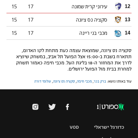
עירוני קרית שמונה
17
15
12
סקציה נס ציונה
17
15
13
מכבי בני ריינה
17
15
14
סקציה נס ציונה, שמוצאת עצמה כעת מתחת לקו האדום,
תתארח בשבת ב-15:00 אצל הפועל תל אביב, במשחק שיוציא
לדרך את המחזור ה-18 בליגת העל. מכבי חיפה כאמור תשחק
למחרת בבית מול הפועל ירושלים.
עוד באותו נושא:
ברק בכר
,
מכבי חיפה
,
סקציה נס ציונה
,
שלומי דורה
כדורגל ישראלי
VOD