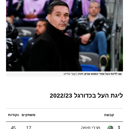
שב לליגת העל אחרי כחמש שנים. דורה
|
קובי אליהו
ליגת העל בכדורגל 2022/23
קבוצה
משחקים
נקודות
מכבי חיפה
17
45
1