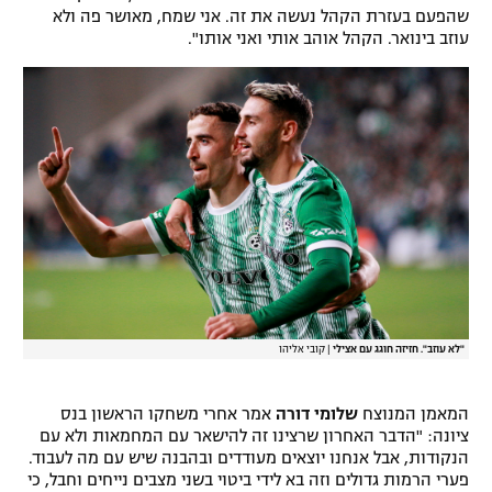
שהפעם בעזרת הקהל נעשה את זה. אני שמח, מאושר פה ולא
עוזב בינואר. הקהל אוהב אותי ואני אותו".
"לא עוזב". חזיזה חוגג עם אצילי
|
קובי אליהו
המאמן המנוצח
שלומי דורה
אמר אחרי משחקו הראשון בנס
ציונה: "הדבר האחרון שרצינו זה להישאר עם המחמאות ולא עם
הנקודות, אבל אנחנו יוצאים מעודדים ובהבנה שיש עם מה לעבוד.
פערי הרמות גדולים וזה בא לידי ביטוי בשני מצבים נייחים וחבל, כי