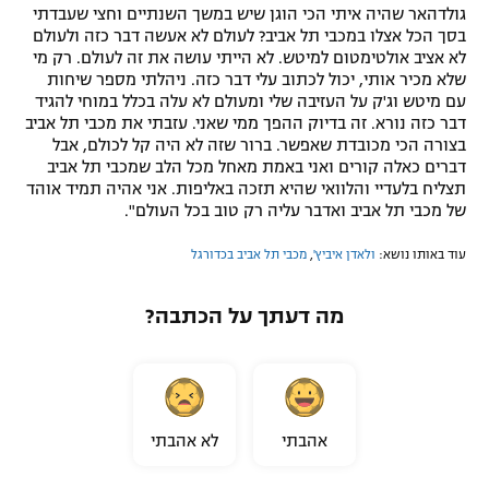
גולדהאר שהיה איתי הכי הוגן שיש במשך השנתיים וחצי שעבדתי
בסך הכל אצלו במכבי תל אביב? לעולם לא אעשה דבר כזה ולעולם
לא אציב אולטימטום למיטש. לא הייתי עושה את זה לעולם. רק מי
שלא מכיר אותי, יכול לכתוב עלי דבר כזה. ניהלתי מספר שיחות
עם מיטש וג'ק על העזיבה שלי ומעולם לא עלה בכלל במוחי להגיד
דבר כזה נורא. זה בדיוק ההפך ממי שאני. עזבתי את מכבי תל אביב
בצורה הכי מכובדת שאפשר. ברור שזה לא היה קל לכולם, אבל
דברים כאלה קורים ואני באמת מאחל מכל הלב שמכבי תל אביב
תצליח בלעדיי והלוואי שהיא תזכה באליפות. אני אהיה תמיד אוהד
של מכבי תל אביב ואדבר עליה רק טוב בכל העולם".
עוד באותו נושא:
ולאדן איביץ'
,
מכבי תל אביב בכדורגל
מה דעתך על הכתבה?
אהבתי
לא אהבתי