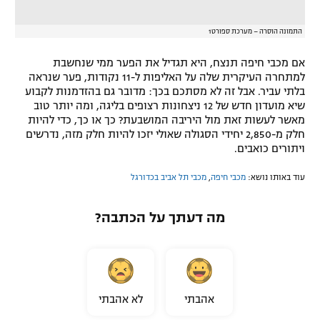
התמונה הוסרה – מערכת ספורט1
אם מכבי חיפה תנצח, היא תגדיל את הפער ממי שנחשבת
למתחרה העיקרית שלה על האליפות ל-11 נקודות, פער שנראה
בלתי עביר. אבל זה לא מסתכם בכך: מדובר גם בהזדמנות לקבוע
שיא מועדון חדש של 12 ניצחונות רצופים בליגה, ומה יותר טוב
מאשר לעשות זאת מול היריבה המושבעת? כך או כך, כדי להיות
חלק מ-2,850 יחידי הסגולה שאולי יזכו להיות חלק מזה, נדרשים
ויתורים כואבים.
עוד באותו נושא:
מכבי חיפה
,
מכבי תל אביב בכדורגל
מה דעתך על הכתבה?
אהבתי
לא אהבתי