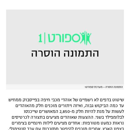
התמונה הוסרה – מערכת ספורט1
שיטוט בדפים לא רשמיים של אוהדי מכבי חיפה בפייסבוק ממחיש
עד כמה הביקוש גבוה, ואיזה ויתורים מוכנים חלק מהאוהדים
לעשות על מנת להיות חלק מ-2,850 המאושרים שייכנסו
לבלומפילד בשני. ההצעות שאוהדים מציעים בתצורה לכרטיסים
נראות כמעט מטורפות: אחדים מציעים לילות חינמיים בצימרים
בצפון הארץ, אחרים מוכנים להיפטר ממזכרות עם ערך סנטימנלי,