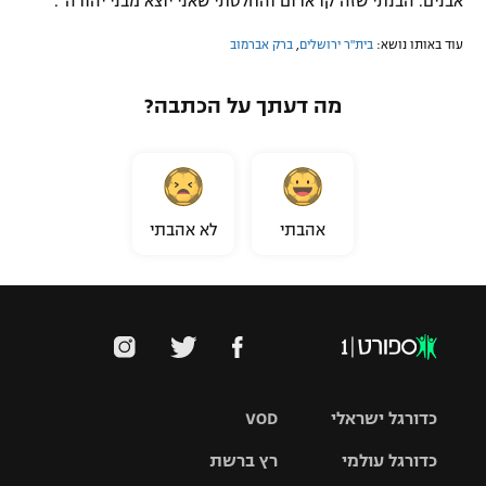
אבנים. הבנתי שזה קו אדום והחלטתי שאני יוצא מבני יהודה".
עוד באותו נושא:
בית"ר ירושלים
,
ברק אברמוב
מה דעתך על הכתבה?
אהבתי
לא אהבתי
כדורגל ישראלי
VOD
כדורגל עולמי
רץ ברשת
ליגת העל