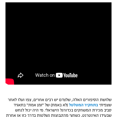
שלושת הסיפורים האלה, שלצדם יש רבים אחרים, צפו ועלו לאחר
שצפיתי
בתחקיר המטלטל
(לא באמת) של "זמן אמת" בתאגיד
סביב מכירת המשחקים בכדורגל הישראלי. מי היה יכול לנחש
שבעידן האינטרנט, כשחצי מהקבוצות נשלטות בדרך כזו או אחרת