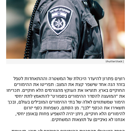
ShutterStock
|
רוצים פתרון להיעדר היכולת של המשטרה וההתאחדות לטפל
בזה? הנה אחד שישפר קצת את המצב: תפריטו את ההימורים
החוקיים בארץ. תוציאו את העוקץ מהגורמים הלא חוקיים. תכריחו
את "המועצה להסדר ההימורים בספורט" להתאמץ לתת יחסי
הימור שמשתווים לאלה של בתי ההימורים המובילים בעולם, ובכך
תשאירו את הכסף "לבן". מן הסתם, כשפחות כסף יזרום
להימורים הלא חוקיים, ניתן יהיה להשפיע פחות (באופן יחסי,
אנחנו לא נאיביים) על תוצאות המשחקים.