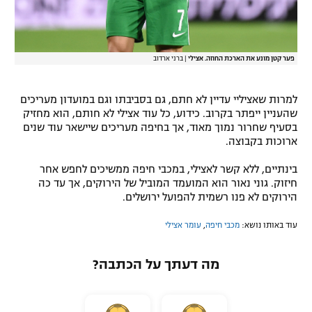
פער קטן מונע את הארכת החוזה. אצילי
|
ברני ארדוב
למרות שאציליי עדיין לא חתם, גם בסביבתו וגם במועדון מעריכים
שהעניין ייפתר בקרוב. כידוע, כל עוד אצילי לא חותם, הוא מחזיק
בסעיף שחרור נמוך מאוד, אך בחיפה מעריכים שיישאר עוד שנים
ארוכות בקבוצה.
בינתיים, ללא קשר לאצילי, במכבי חיפה ממשיכים לחפש אחר
חיזוק. גוני נאור הוא המועמד המוביל של הירוקים, אך עד כה
הירוקים לא פנו רשמית להפועל ירושלים.
עוד באותו נושא:
מכבי חיפה
,
עומר אצילי
מה דעתך על הכתבה?