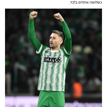
כשלושה אחוזים בלבד.
רשיון להקרנה פומבית לבית עסק
הצטרפות לחבילת הערוצים
לוח דרושים – ג'ובנט
תגיות
המגזין