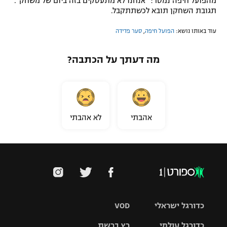
מהפועל חיפה נמסר: "אנחנו לא מתעסקים בזה ביום של משחק".
תגובת השחקן תובא לכשתתקבל.
עוד באותו נושא:
הפועל חיפה
,
סער פדידה
מה דעתך על הכתבה?
אהבתי
לא אהבתי
כדורגל ישראלי
VOD
כדורגל עולמי
רץ ברשת