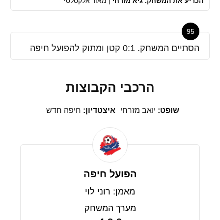
הכריע את המשחק. גיא מזרחי
|
מאור אלקסלסי
95
הסתיים המשחק. 0:1 קטן ומתוק להפועל חיפה
הרכבי הקבוצות
שופט:
יואב מזרחי
איצטדיון:
חיפה חדש
הפועל חיפה
מאמן: רוני לוי
מערך המשחק