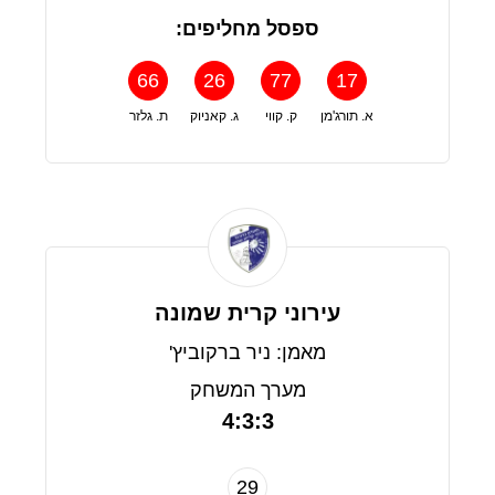
ספסל מחליפים:
66
26
77
17
א. תורג'מן
ק. קווי
ג. קאניוק
ת. גלזר
עירוני קרית שמונה
מאמן: ניר ברקוביץ'
מערך המשחק
4:3:3
29