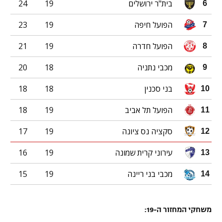
בית"ר ירושלים
19
24
6
הפועל חיפה
19
23
7
הפועל חדרה
19
21
8
מכבי נתניה
18
20
9
בני סכנין
18
18
10
הפועל תל אביב
19
18
11
סקציה נס ציונה
19
17
12
עירוני קרית שמונה
19
16
13
מכבי בני ריינה
19
15
14
משחקי המחזור ה-19: