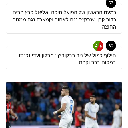
57
כמעט הראשון של הפועל חיפה. אליאל פרץ הרים
כדור קרן, שצ'קיץ' נגח לאחור וקמארה נגח ממטר
החוצה
60
חילוף כפול של ניר ברקוביץ': מרלון ועדי נכנסו
במקום בכר וקהת