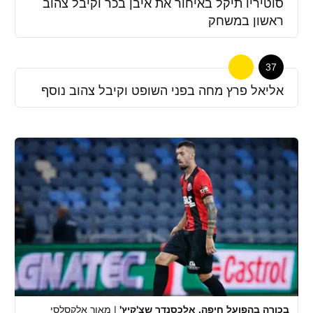
סוטיריו תיקל באיחור את איבן בכר וקיבל צהוב
ראשון במשחק
37
אליאל פרץ מחה בפני השופט וקיבל צהוב נוסף
בכורה בהפועל חיפה. אלכסנדר שצ'קיץ'
|
מאור אלקסלסי