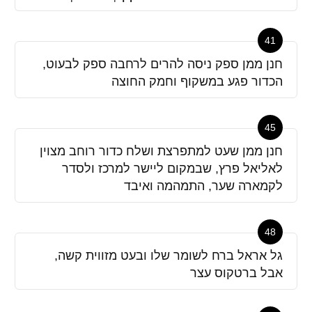
41
חנן ממן ספק ניסה להרים לרחבה ספק לבעוט,
הכדור פגע במשקוף וחמק החוצה
45
חנן ממן שעט למתפרצת ושלח כדור רוחב מצוין
לאליאל פרץ, שבמקום ליישר למרכז ולסדר
לקמארה שער, התמהמה ואיבד
48
גל אראל ברח לשומר שלו ובעט מזווית קשה,
אבל ברטקוס עצר