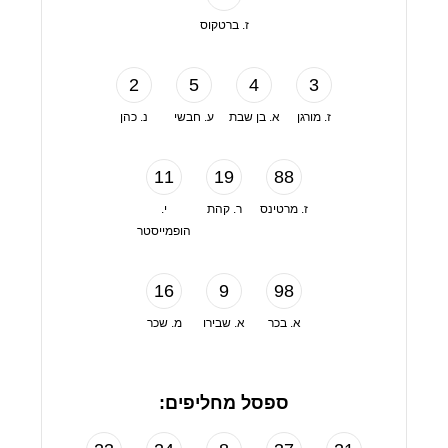
ז. ברטקוס
2
5
4
3
ז. מורגן
א. בן שבת
ע. חבשי
נ. כהן
11
19
88
ז. מרטינס
ר. קהת
י.
הופמייסטר
16
9
98
א. בכר
א. שבירו
מ. שכר
ספסל מחליפים: