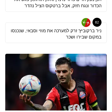
הכדור ונגח חזק, אבל ברטקוס הציל נהדר
82
ניר ברקוביץ' זרק למערכה את מוזי וסבאי, שנכנסו
במקום שבירו ושכר