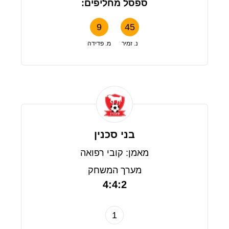
ספסל מחליפים:
9
45
נ. זמיר
מ. פדידה
בני סכנין
מאמן: קובי רפואה
מערך המשחק
4:4:2
1