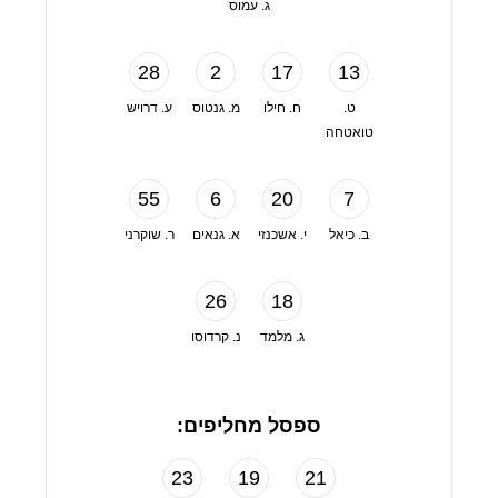
ג. עמוס
28
2
17
13
ט.
ח. חילו
מ. גנטוס
ע. דרויש
טואטחה
55
6
20
7
ב. כיאל
י. אשכנזי
א. גנאים
ר. שוקרני
26
18
ג. מלמד
נ. קרדוסו
ספסל מחליפים:
23
19
21