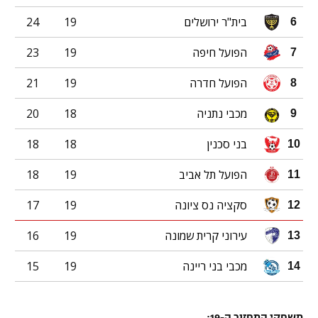
בית"ר ירושלים
19
24
6
הפועל חיפה
19
23
7
הפועל חדרה
19
21
8
מכבי נתניה
18
20
9
בני סכנין
18
18
10
הפועל תל אביב
19
18
11
סקציה נס ציונה
19
17
12
עירוני קרית שמונה
19
16
13
מכבי בני ריינה
19
15
14
משחקי המחזור ה-19: