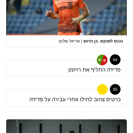
נכנס לפנקס. בן הרוש
|
אריאל שלום
84
פדידה החליף את רויזמן
85
כרטיס צהוב לחילו אחרי עבירה על פדידה