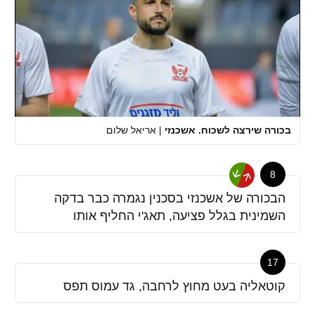
בכורה שירצה לשכוח. אשכנזי
|
אריאל שלום
8
הבכורה של אשכנזי בסכנין נגמרה כבר בדקה
השמינית בגלל פציעה, תאג'י החליף אותו
17
קוטאליה בעט מחוץ לרחבה, גד עמוס תפס