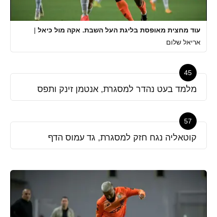
עוד מחצית מאופסת בליגת העל השבת. אקה מול כיאל
|
אריאל שלום
45
מלמד בעט נהדר למסגרת, אנטמן זינק ותפס
57
קוטאליה נגח חזק למסגרת, גד עמוס הדף