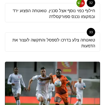
32
חילוף כפוי נוסף אצל סכנין. טואטחה הפצוע ירד
ובמקומו נכנס ספורקסלדה
33
טואטחה צלע בדרכו לספסל והתקשה לעצור את
הדמעות