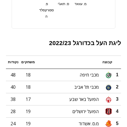
מ. עוואד
ס. תאג'י
פ.
ספורקסלד
ה
ליגת העל בכדורגל 2022/23
קבוצה
משחקים
נקודות
מכבי חיפה
18
48
1
מכבי תל אביב
18
40
2
הפועל באר שבע
17
38
3
הפועל ירושלים
19
28
4
מ.ס. אשדוד
19
24
5