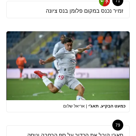
71
זמיר נכנס במקום פלומן בנס ציונה
כמעט הבקיע. תאג'י
|
אריאל שלום
79
תאג'י קיבל את הכדור על סף הרחבה וניסה