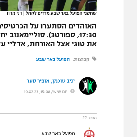
המגזין
שחקני הפועל באר שבע מודים לקהל
|
דני מרון
האוהדים הסתערו על הכרטיסים
17:30, ספורט3). סולי
את טוגי אצל האורחת, אדליי עש
קבוצות:
הפועל באר שבע
יניב טוכמן
אופיר סער
,
יום שישי, 15:08, 10.02.23
מחזור 22
הפועל באר שבע