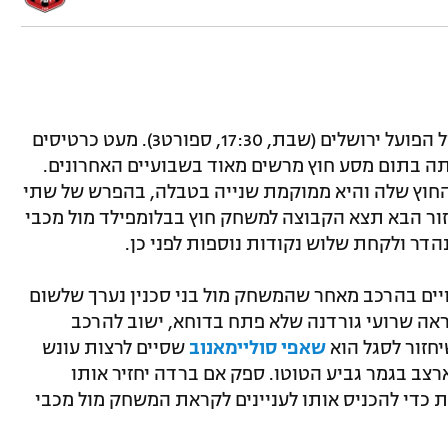
טירוף בבאר שבע לקראת המשחק מחר מול הפועל ירושלים (שבת, 17:30, ספורט3). מעט כרטיסים
ה בתום מסע חוץ מרשים מאוד בשבועיים האחרונים.
חוץ שלה והיא ממוקמת שנייה בטבלה, בהפרש של שתי
ור הבא תצא הקבוצה למשחק חוץ בבלומפילד מול מכבי
הדר ולקחת שלוש נקודות נוספות לפני כן.
יים בהרכב מאחר שהמשחק מול בני סכנין נערך שלשום
ראה שרועי גורדנה שלא פתח בדוחא, ישוב להרכב
חזור לסגל הוא
שאפי סוליימאנוב
שסיים לרצות עונש
ב בגמר גביע הטוטו. ספק אם ברדה יחזיר אותו
ת כדי להכניס אותו לעניינים לקראת המשחק מול מכבי