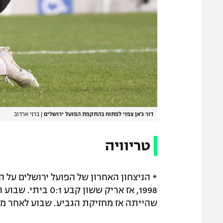
דור ג'אן צפוי לפתוח בהתקפת הפועל ירושלים
|
ברני ארדוב
טריוויה
שהייתה אז מחזיקת הגביע. שבוע לאחר מכ