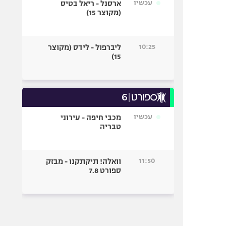
עכשיו
ארסנל - ריאל בטיס
(מקוצר 15)
10:25
ליברפול - לידס (מקוצר
15)
עכשיו
מכבי חיפה - עירוני
טבריה
11:50
וואלה! תיקתקנו - מבזק
ספורט 7.8