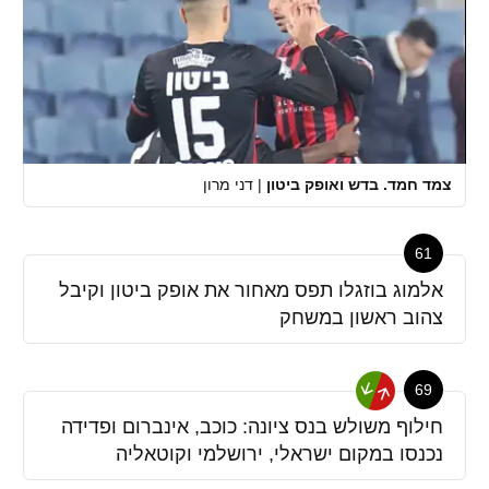
צמד חמד. בדש ואופק ביטון
|
דני מרון
61
אלמוג בוזגלו תפס מאחור את אופק ביטון וקיבל
צהוב ראשון במשחק
69
חילוף משולש בנס ציונה: כוכב, אינברום ופדידה
נכנסו במקום ישראלי, ירושלמי וקוטאליה