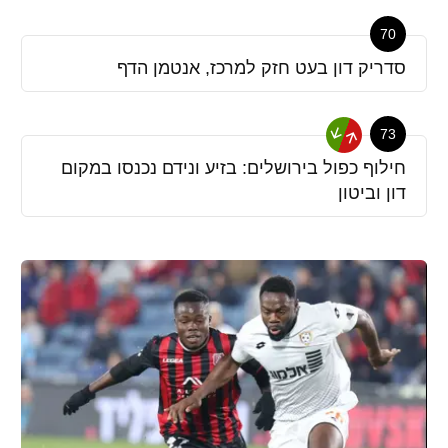
70
סדריק דון בעט חזק למרכז, אנטמן הדף
73
חילוף כפול בירושלים: בזיע ונידם נכנסו במקום
דון וביטון