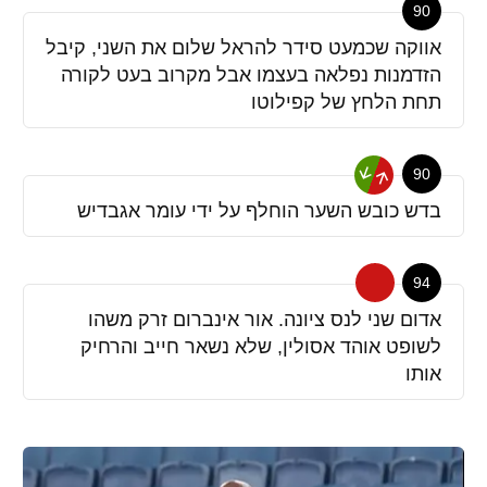
90
אווקה שכמעט סידר להראל שלום את השני, קיבל
הזדמנות נפלאה בעצמו אבל מקרוב בעט לקורה
תחת הלחץ של קפילוטו
90
בדש כובש השער הוחלף על ידי עומר אגבדיש
94
אדום שני לנס ציונה. אור אינברום זרק משהו
לשופט אוהד אסולין, שלא נשאר חייב והרחיק
אותו