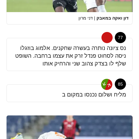
דון ואקה במאבק
|
דני מרון
77
נס ציונה נותרה בעשרה שחקנים. אלמוג בוזגלו
ניסה לסחוט פנדל זרק את עצמו ברחבה. השופט
שלף לו בצדק צהוב שני והרחיק אותו
85
מליח ושלום נכנסו במקום ב