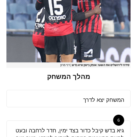
סידרו לירושלים את השער. אופק ביטון וגיא בדש
|
דני מרון
מהלך המשחק
המשחק יצא לדרך
6
גיא בדש קיבל כדור בצד ימין, חדר לרחבה ובעט