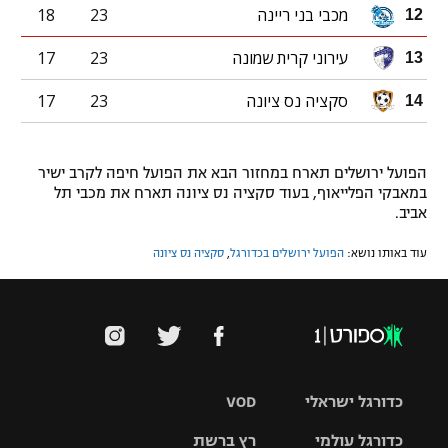
מכבי בני ריינה
23
18
12
עירוני קרית שמונה
23
17
13
סקציה נס ציונה
23
17
14
הפועל ירושלים תארח במחזור הבא את הפועל חיפה לקרב ישיר
במאבקי הפלייאוף, בעוד סקציה נס ציונה תארח את מכבי תל
אביב.
עוד באותו נושא:
הפועל ירושלים בכדורגל
,
סקציה נס ציונה
כדורגל ישראלי
VOD
כדורגל עולמי
רץ ברשת