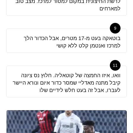
לרשת החיצונית במקום למסור למרכז. מצב טוב
למארחים
9
בוטאקה בעט מ-17 מטרים, אבל הכדור הלך
למרכז ואנטמן קלט ללא קושי
11
וואו, איזו החמצה של קוטאליה. חלוץ נס ציונה
קיבל מתנה מאדליי שמסר כדור איום ונורא היישר
לעברו, אבל זה בעט חלש לידיים שלו