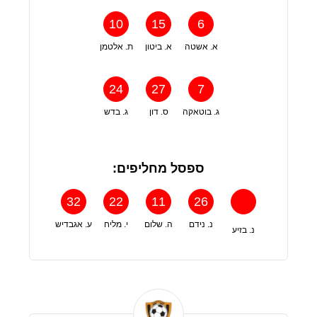
10
15
6
א. אשטה
א. ביטון
ת. אלטמן
24
27
7
ג. בוטאקה
ס. דון
ג. בדש
ספסל מחליפים:
32
22
11
26
נ. נידם
ה. שלום
י. מליח
ע. אגבדיש
נ. בזיע