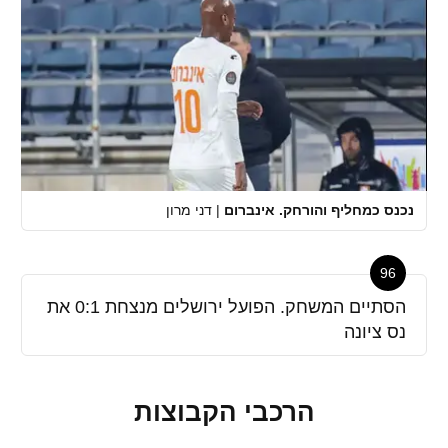
נכנס כמחליף והורחק. אינברום
|
דני מרון
96
הסתיים המשחק. הפועל ירושלים מנצחת 0:1 את
נס ציונה
הרכבי הקבוצות