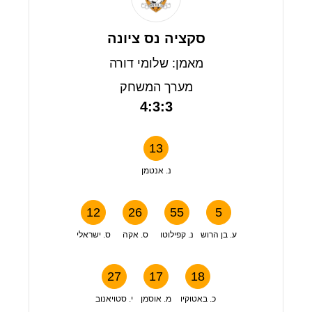
סקציה נס ציונה
מאמן: שלומי דורה
מערך המשחק
4:3:3
13
נ. אנטמן
12
26
55
5
ע. בן הרוש
נ. קפילוטו
ס. אקה
ס. ישראלי
27
17
18
כ. באטוקיו
מ. אוסמן
י. סטויאנוב