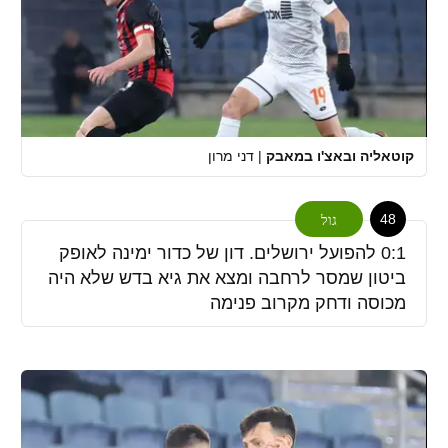
קוטאליה ובאצ'ו במאבק
|
דני מרון
48
גול
0:1 להפועל ירושלים. דון של כדור ימינה לאופק
ביטון שמסר לרחבה ומצא את גיא בדש שלא היה
מכוסה ודחק מקרוב פנימה