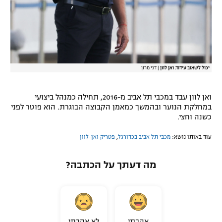
יכול לשאוב עידוד. ואן לוון
|
דני מרון
ואן לוון עבד במכבי תל אביב מ-2016, תחילה כמנהל ביצועי
במחלקת הנוער ובהמשך כמאמן הקבוצה הבוגרת. הוא פוטר לפני
כשנה וחצי.
עוד באותו נושא:
מכבי תל אביב בכדורגל
,
פטריק ואן-לוון
מה דעתך על הכתבה?
אהבתי
לא אהבתי