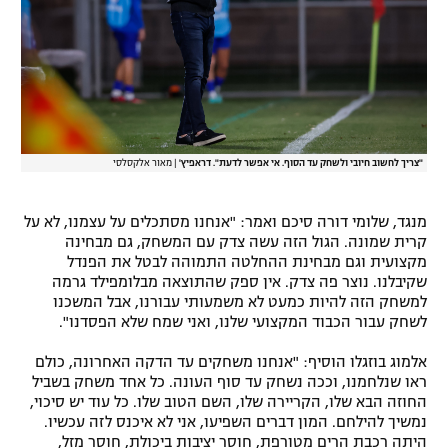
"צריך לחשוב חיובי ולשחק עד הסוף. אי אפשר לדעת". דראפיץ'
|
מאור אלקסלסי
מנגד, שלומי דורה סיכם ואמר: "אנחנו מסתכלים על עצמנו, לא על
קרית שמונה. הגול הזה עשה צדק עם המשחק, גם מבחינה
מקצועית וגם מבחינת ההחלטה התמוהה לבטל את הפנדל
שקיבלנו. נוצר פה צדק. אין ספק שהתוצאה מבלומפילד גרמה
למשחק הזה להיות כמעט לא משמעותי עבורנו, אבל המשכנו
לשחק עבור הכבוד המקצועי שלנו, ואני שמח שלא הפסדנו".
אלמוג בוזגלו הוסיף: "אנחנו משחקים עד הדקה האחרונה, כולם
ראו שנלחמנו, וככה נשחק עד סוף העונה. כל אחד משחק בשביל
החוזה הבא שלו, הקריירה שלו, השם הטוב שלו. כל עוד יש סיכוי,
נמשיך להילחם. המון דברים השפיעו, אני לא איכנס לזה עכשיו.
היתה רכבת הרים מטורפת, חוסר יציבות ביכולת, חוסר מזל,