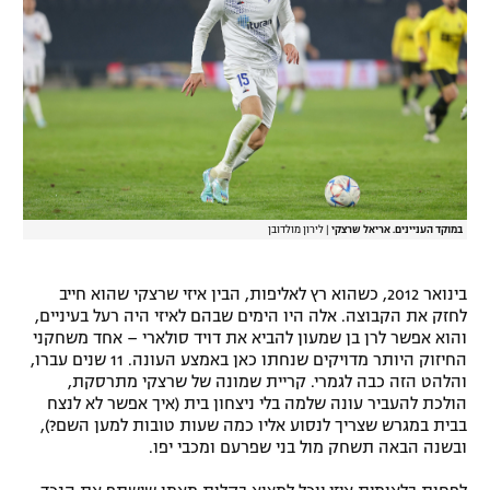
במוקד העניינים. אריאל שרצקי
|
לירון מולדובן
בינואר 2012, כשהוא רץ לאליפות, הבין איזי שרצקי שהוא חייב
לחזק את הקבוצה. אלה היו הימים שבהם לאיזי היה רעל בעיניים,
והוא אפשר לרן בן שמעון להביא את דויד סולארי – אחד משחקני
החיזוק היותר מדויקים שנחתו כאן באמצע העונה. 11 שנים עברו,
והלהט הזה כבה לגמרי. קריית שמונה של שרצקי מתרסקת,
הולכת להעביר עונה שלמה בלי ניצחון בית (איך אפשר לא לנצח
בבית במגרש שצריך לנסוע אליו כמה שעות טובות למען השם?),
ובשנה הבאה תשחק מול בני שפרעם ומכבי יפו.