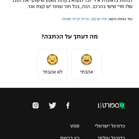
לפחות בלאומית איזי יוכל למצוא בקלות מאמן שישתף את הנכד
שלו מדי שישי בהרכב. הנה, בכל חור שחור יש קצת אור.
עוד באותו נושא:
איזי שרצקי
,
עירוני קרית שמונה
מה דעתך על הכתבה?
אהבתי
לא אהבתי
כדורגל ישראלי
VOD
כדורגל עולמי
רץ ברשת