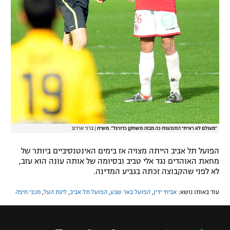
"מעולם לא ראיתי התנהגות כה מבזה משחקן כדורגל". משיח
|
ברני ארדוב
הפועל תל אביב הייתה מצויה אז בימים האינטנסיביים ביותר של
מחאת האוהדים נגד אלי טביב ובסיומה של אותה עונה הוא עזב,
לא לפני שהקבוצה זכתה בגביע המדינה.
עוד באותו נושא:
אביחי ידין
,
הפועל באר שבע
,
הפועל תל אביב
,
ליגת העל
,
מכבי חיפה