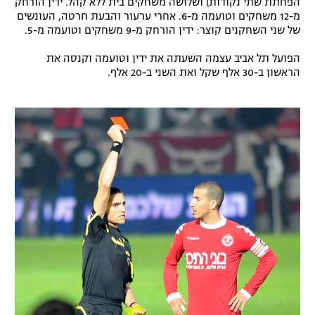
הפחתת שתי נקודות) ושלושה משחקים בית ללא קהל. ידין הורחק
מ-12 משחקים וטועמה מ-6. אחרי ערעור והבעת חרטה, העונשים
של שני השחקנים קוצר: ידין הורחק מ-9 משחקים וטועמה מ-5.
הפועל תל אביב עצמה השעתה את ידין וטועמה וקנסה את
הראשון ב-30 אלף שקל ואת השני ב-20 אלף.