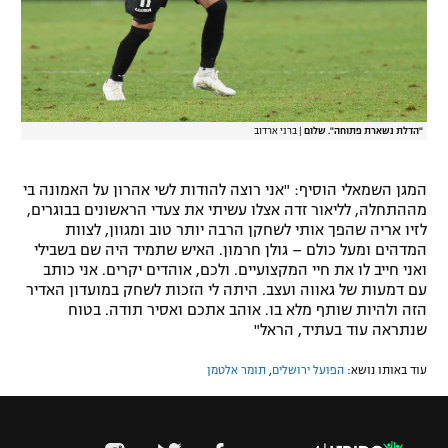
"הדלת נשארת פתוחה". שלום
|
ברני ארדוב
המגן השמאלי הוסיף: "אני רוצה להודות לשי אהרון על האמונה בי
מההתחלה, לליאור זדה אצלו עשיתי את צעדי הראשונים בבוגרים,
לזיו אריה שהפך אותי לשחקן הרבה יותר טוב ומגוון, לצוות
המדהים ומעל כולם – גולן חרמון. האיש שתמיד היה שם בשבילי
ואני חייב לו את חיי המקצועיים. ולכם, אוהדים יקרים. אני כותב
עם דמעות של גאווה ועצב. היתה לי הזכות לשחק במועדון האדיר
הזה ולהיות שותף מלא בו. אוהב אתכם ואסיר תודה. בטוח
שנתראה עוד בעתיד, הראל"
עוד באותו נושא:
הפועל ירושלים
,
תומר אלטמן