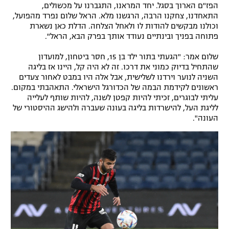
הפז"ם הארוך בסגל. יחד המראנו, התגברנו על מכשולים,
התאחדנו, צחקנו הרבה, הרגשנו מלא. הראל שלום נפרד מהפועל,
וכולנו מבקשים להודות לו ולאחל הצלחה. הדלת כאן נשארת
פתוחה בפניך ובינתיים נעודד אותך בפרק הבא, הראל".
שלום אמר: "הגעתי בתור ילד בן 15, חסר ביטחון, למועדון
שהתחיל בדיוק כמוני את דרכו. זה לא היה קל, היינו אז בליגה
השניה לנוער וירדנו לשלישית, אבל אלה היו במבט לאחור צעדים
ראשונים לקידמת הבמה של הכדורגל הישראלי. התאהבתי במקום.
עליתי לבוגרים, זכיתי להיות קפטן לשנה, להיות שותף לעלייה
לליגת העל, להישרדות בליגה בעונה שעברה ולהישג ההיסטורי של
העונה".