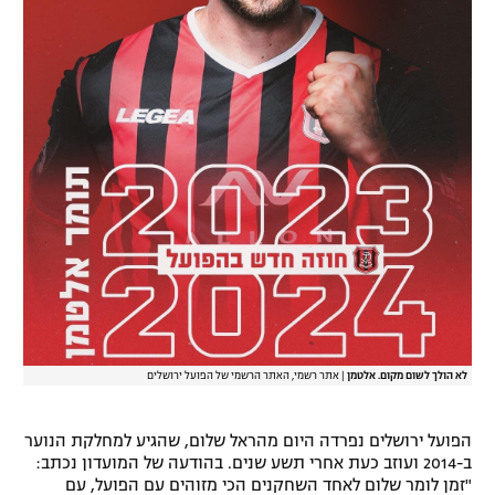
רשיון להקרנה פומבית לבית עסק
הצטרפות לחבילת הערוצים
לוח דרושים – ג'ובנט
תגיות
המגזין
לא הולך לשום מקום. אלטמן
|
אתר רשמי, האתר הרשמי של הפועל ירושלים
הפועל ירושלים נפרדה היום מהראל שלום, שהגיע למחלקת הנוער
ב-2014 ועוזב כעת אחרי תשע שנים. בהודעה של המועדון נכתב:
"זמן לומר שלום לאחד השחקנים הכי מזוהים עם הפועל, עם