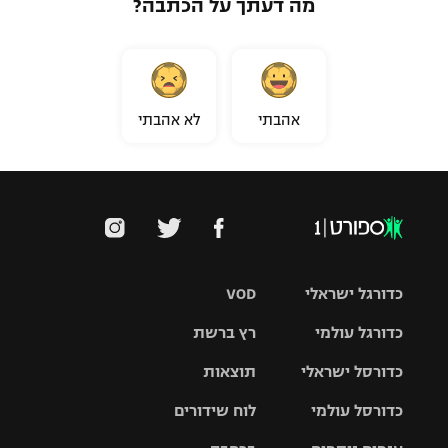
מה דעתך על הכתבה?
אהבתי
לא אהבתי
כדורגל ישראלי
VOD
כדורגל עולמי
רץ ברשת
ליגת העל
כדורסל ישראלי
תוצאות
ליגת
ליגה לאומית
האלופות
כדורסל עולמי
לוח שידורים
ליגת ווינר
סל
גביע הטוטו