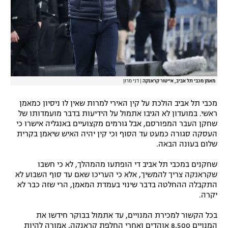
מאמן מכבי תל אביב, אייטור קראנקה
|
דני מרון
מכבי תל אביב הולכת על קין האירי למרות שאין לו ניסיון כמאמן
ראשי. במועדון לא הגיבו אתמול על הידיעות בדבר מועמדותו של
שחקן העבר המפורסם, אבל גורמים מקצועיים באנגליה אישרו כי
העסקה סגורה כמעט עד הסוף וכי קין יהיה האיש שיאמן בקרית
שלום בעונה הבאה.
שחקנים במכבי תל אביב די הופתעו מהמהלך, לא כי חשבו
שקראנקה צריך להמשיך, אלא כי העריכו שאם עד סוף השבוע לא
התקבלה ההחלטה בדבר שינוי בעמדת המאמן, הרי שזה כבר לא
יקרה.
בכל הקשור למכירת המנויים, עד אתמול בבוקר חידשו את
המנויים 8,500 אוהדים ואחרי החלפת קראנקה, אמורה להיות