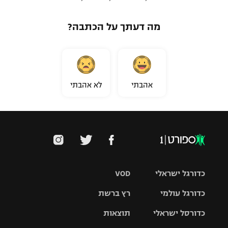
מה דעתך על הכתבה?
אהבתי
לא אהבתי
כדורגל ישראלי
VOD
כדורגל עולמי
רץ ברשת
ליגת העל
כדורסל ישראלי
תוצאות
ליגת
ליגה לאומית