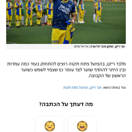
רשיון להקרנה פומבית לבית עסק
הצטרפות לחבילת הערוצים
לוח דרושים – ג'ובנט
אבי ריקן, שחקן מכבי תל אביב
|
אריאל שלום
תגיות
המגזין
מלבד ריקן, בהפועל פתח תקוה רוצים להתחזק בעוד כמה עמדות
ובין היתר להוסיף שוער לצד עומר כץ שצפוי לשמש כשוער
הראשון של הקבוצה.
עוד באותו נושא:
אבי ריקן
,
הפועל פתח תקוה
מה דעתך על הכתבה?