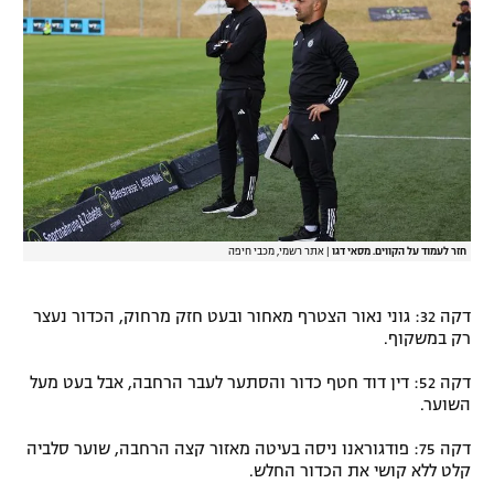
חזר לעמוד על הקווים. מסאי דגו
|
אתר רשמי, מכבי חיפה
דקה 32: גוני נאור הצטרף מאחור ובעט חזק מרחוק, הכדור נעצר
רק במשקוף.
דקה 52: דין דוד חטף כדור והסתער לעבר הרחבה, אבל בעט מעל
השוער.
דקה 75: פודגוראנו ניסה בעיטה מאזור קצה הרחבה, שוער סלביה
קלט ללא קושי את הכדור החלש.