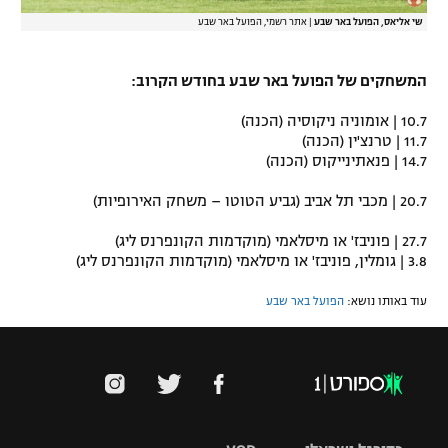
שי אליאס, הפועל באר שבע
|
אתר רשמי, הפועל באר שבע
המשחקים של הפועל באר שבע בחודש הקרוב:
10.7 | אומוניה ניקוסיה (הכנה)
11.7 | טרנצ'ין (הכנה)
14.7 | פנאתינייקוס (הכנה)
20.7 | מכבי תל אביב (גביע הטוטו – משחק האירופיות)
27.7 | פוניבז' או מיסלאמי (מוקדמות הקונפרנס ליג)
3.8 | גומלין, פוניבז' או מיסלאמי (מוקדמות הקונפרנס ליג)
עוד באותו נושא:
הפועל באר שבע