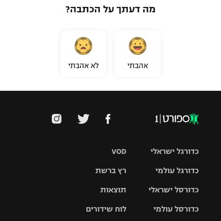
מה דעתך על הכתבה?
אהבתי
לא אהבתי
כדורגל ישראלי
VOD
כדורגל עולמי
רץ ברשת
ליגת העל
כדורסל ישראלי
תוצאות
ליגת
ליגה לאומית
האלופות
כדורסל עולמי
לוח שידורים
ליגת ווינר