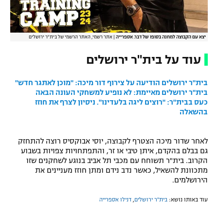
יצא עם הקבוצה למחנה בסופו של דבר. אספרייה
|
אתר רשמי, האתר הרשמי של בית"ר ירושלים
עוד על בית"ר ירושלים
בית"ר ירושלים הודיעה על צירוף דור מיכה: "מוכן לאתגר חדש"
בית"ר ירושלים מאיימת: לא נופיע למשחקי העונה הבאה
כעס בבית"ר: "רוצים ליגה בלעדינו". ניסיון לצרף את חוזז
בהשאלה
לאחר שדור מיכה הצטרף לקבוצה, יוסי אבוקסיס רוצה להתחזק
גם בבלם בהקדם, איתן טיבי או זר, והתפתחויות צפויות בשבוע
הקרוב. בית"ר תשוחח עם מכבי תל אביב בנוגע לשחקנים שזו
מתכוונת להשאיל, כאשר נדב נידם ומתן חוזז מעניינים את
הירושלמים.
עוד באותו נושא:
בית"ר ירושלים
,
דנילו אספרייה