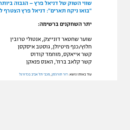
שווי השוק של דניאל פרץ – הגבוה ביותר
"בואו ניקח תארים": דניאל פרץ הצטרף 
יתר השחקנים ברשימה:
שוער שחטאר דונייצק, אנטולי טרובין
חלוץ/כנף מיטיולן, גוסטב איסקסן
קשר אייאקס, מוחמד קודוס
קשר קלאב ברוז', האנס פנאקן
עוד באותו נושא:
דור תורג'מן
,
מכבי תל אביב בכדורגל