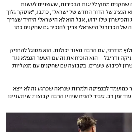
שחקנים מחוץ לליגות הבכירות, שעשויים לעשות
א הנציג של הדור החדש של ישראל", כתבו, "אוסקר גלוך
והכישרון שלו ידוע, אבל הוא לא הישראלי היחיד שצריך
ה של הכדורגל הישראלי צריך להזכיר גם שחקנים כמו
וץ מודרני, עם הרבה מאוד יכולות. הוא מסוגל להחזיק
יקה ודריבל – הוא הוכיח את זה עם השער הנפלא נגד
ישרון לכיבוש שערים. בקבוצה עם שחקנים עם מנטליות
 כבר הוזכר כמועמד לבנפיקה ולמרות שנראה שכרגע זה לא ייצא
וד זמן רב. סביר להניח שיהיו הרבה קבוצות שיתעניינו