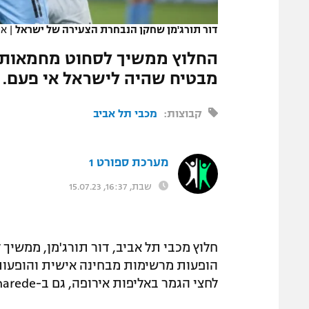
המגזין
דור תורג'מן שחקן הנבחרת הצעירה של ישראל
|
את
החלוץ ממשיך לסחוט מחמאות, ב
מבטיח שהיה לישראל אי פעם. ש
קבוצות:
מכבי תל אביב
מערכת ספורט 1
שבת, 16:37, 15.07.23
חלוץ מכבי תל אביב, דור תורג'מן, ממשיך
הופעות מרשימות מבחינה אישית והופעות
לחצי הגמר באליפות אירופה, גם ב-bolanarede הפורטוגלי הפנו תשומת לב לחלוץ בן ה-19.