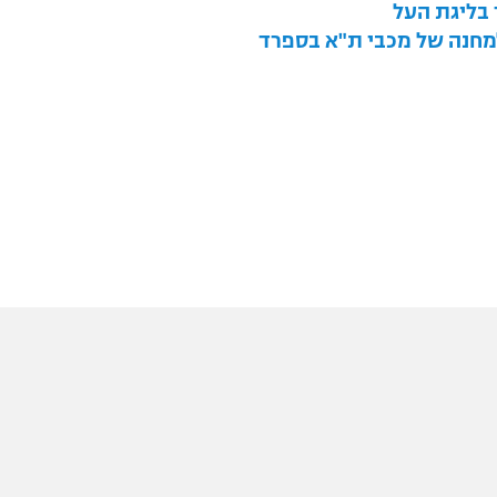
 בליגת העל
למחנה של מכבי ת"א בספרד