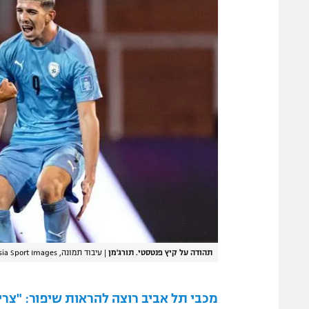
תהודה על קיץ פנטסטי. תורג'מן
|
עיבוד תמונה, Getty Images, Eurasia Sport Images
מכבי תל אביב רוצה להראות שיפור: "צר