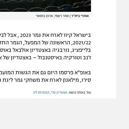
אוהדי בית"ר
|
אתר רשמי, ארנון בוסאני
בישראל קיוו ל
2021/22, הראשונה של המפעל, הגמר 
בלייפציג, נורבגיה באצטדיון אולבאל באוס
ז'נב וטורקיה באיסטנבול – באצטדיון של 
באופ"א פרסמו היום גם את הגשות המועמד
סירו, מילאנו) לארח את משחקי גמר ליגת האלופות ב
עוד באותו נושא:
אצטדיון טדי
,
קונפרנס ליג