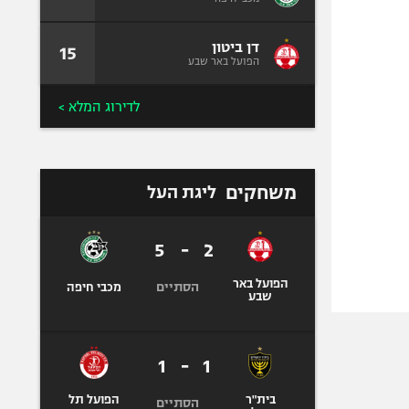
דן ביטון
15
הפועל באר שבע
לדירוג המלא >
משחקים
ליגת העל
5
-
2
הפועל באר
הסתיים
מכבי חיפה
שבע
1
-
1
בית"ר
הפועל תל
הסתיים