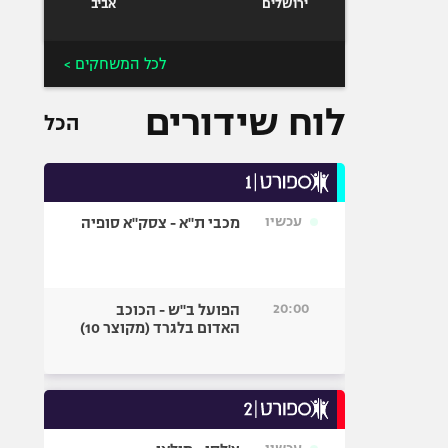
ירושלים
אביב
לכל המשחקים >
לוח שידורים
הכל
עכשיו
מכבי ת"א - צסק"א סופיה
20:00
הפועל ב"ש - הכוכב
האדום בלגרד (מקוצר 10)