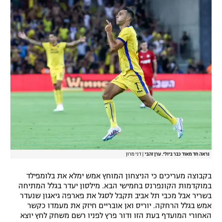
נראה חד מאוד כבר ביולי. ערן זהבי
|
דני מרון
בקבוצה מעריכים כי הניצחון המוחץ אמש ימלא את בלומפילד
במוקדמות הקונפרנס בחמישי הבא. מילסון יעדר בגלל המתיחה
בשריר אבל מכבי תל אביב תקבל לסגל את פארפה גיאגון שנעדר
אמש בגלל הרחקה. יוריס ואן אובריים חיזק את מעמדו כקשר
האחורי המועדף בעת הזו ודור פרץ לפניו רשם משחק לחץ יוצא