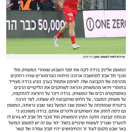
צריכים לחזור לעצמם. פאון
|
דני מרון
המאמן אליניב ברדה לקח את סוף השבוע שאחרי המשחק מול
מכבי תל אביב למחשבה ארוכה וניתוח הפרמטרים שהיו רחוקים
מהרמה של הקבוצה שלו. לאימון אתמול בערב הגיע ברדה מצוייד
בחומרי וידאו מהמשחק והראה לשחקנים את הליקויים הרבים
באספקטים רבים של המשחק. ברדה דיבר על היציאה להתקפה,
על משחק המעבר, על הלחץ שהקבוצה לא עשתה. לצד הרבה
ביקורת שנמתחה על האופן שבו הפועל באר שבע נראתה, המאמן
גם ניסה לחזק את השחקנים ולהרים אותם. ברדה משוכנע כי
נבנתה קבוצה חזקה הקיץ והמשחק מול מכבי תל אביב לא גורם לו
להעריך שצריך לעשות שינויים בסגל. יחד עם זה יש למאמן הפועל
באר שבע מקום לעוד זר והחיפושים יהיו סביב עמדה של קשר