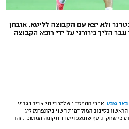
טרנר ולא יצא עם הקבוצה לליטא, אובחן
בר הליך כירורגי על ידי רופא הקבוצה
באר שבע
. אחרי ההפסד 6:1 למכבי תל אביב בגביע
 הראשון בסיבוב המוקדמות השני בקונפרנס ליג
דע כי שחקן נוסף שנפצע וייעדר תקופה ממושכת זהו