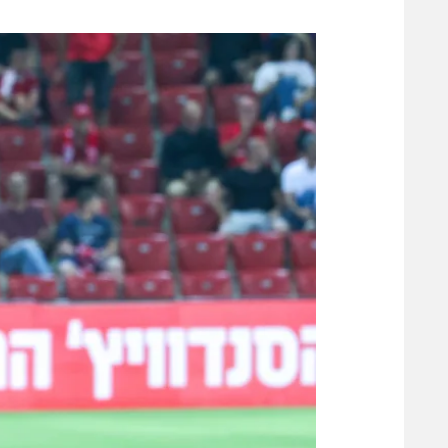
משתתפים וזוכים בפרסים
מכבי ת
הפועל 
תקנון משתתפים וזוכים בפרסים
הפועל 
תקנון עבור פעילות אלקטרה
הפועל 
תקנון עבור פעילות ספורט 1 – "מרלן"
מכבי נ
טניס
בני יהו
גיימינג E-Sports
תנאי שימוש
מדיניות פרטיות
תקנון פעילות ספורט 1
רשיון להקרנה פומבית לבית עסק
הצטרפות לחבילת הערוצים
לוח דרושים – ג'ובנט
תגיות