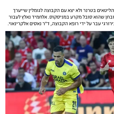
ליטאים בטרנר ולא יצא עם הקבוצה לגומלין שייערך
שה צילום שבו אובחן שהוא סובל מקרע במניסקוס. אלחמיד נאלץ לעבור
רורגי עבר על ידי רופא הקבוצה, ד"ר נאסים אלקרינאוי.