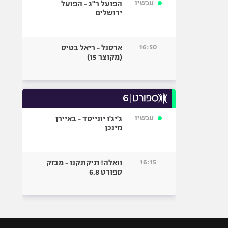
עכשיו
הפועל ר"ג - הפועל
ירושלים
16:50
ארסנל - ריאל בטיס
(מקוצר 15)
עכשיו
ג'יג'ו יונייטד - באיירן
מינכן
16:15
וואלה! תיקתקנו - מבזק
ספורט 6.8