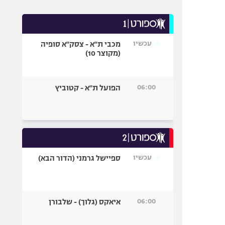
עכשיו
מכבי ת"א - צסק"א סופיה
(מקוצר 10)
06:00
הפועל ת"א - קטוביץ
עכשיו
ספיישל גרמני (הדור הבא)
06:00
איאקס (גלוך) - שלבורן