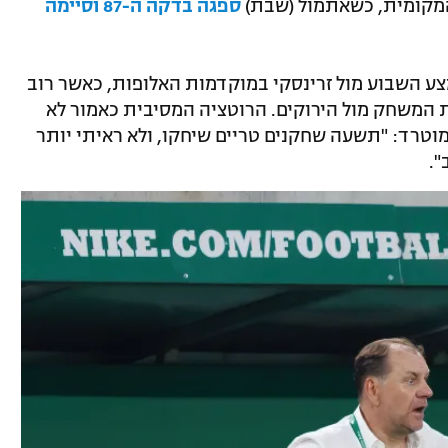
מקומית, כשאתמול (שבת)
ספגה בדקה ה-87 וסיימה
 השבוע מול זרינסקי במוקדמות האלופות, כאשר רוב
אמש צפויים לשוב ל-11 לקראת המשחק מול הירוקים. הרוטציה המסיבית כאמור לא
 מוטרד: "תשעה שחקנים טריים שיחקו, ולא ראיתי יותר
".