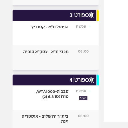
עכשיו
הפועל ת"א - קטוביץ
06:00
מכבי ת"א - צסק"א סופיה
עכשיו
סבב ה-WTA1000,
טורונטו 6.8 (2)
ישיר
06:00
בית"ר ירושלים - אוסטריה
וינה