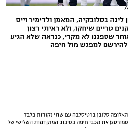
סי
ן ליגה בסלובקיה, המאמן ולדימיר וייס
ים טריים שיחקו, ולא ראיתי רצון
חר שספגנו לא מקרי, כנראה שלא הגיע
 ולהירשם למפגש מול חיפה
האלופה סלובן ברטיסלבה עם שתי נקודות בלבד
במאזנה. הקבוצה שתארח ברביעי (21:30, ספורט3) את מכבי חיפה בסיבוב המוקדמות השלישי של