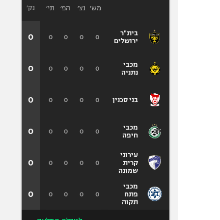
מש׳
נצ׳
הפ׳
תי׳
נק׳
בית"ר
0
0
0
0
0
ירושלים
מכבי
0
0
0
0
0
נתניה
0
0
0
0
0
בני סכנין
מכבי
0
0
0
0
0
חיפה
עירוני
0
0
0
0
0
קרית
שמונה
מכבי
0
0
0
0
0
פתח
תקוה