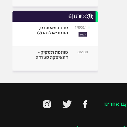
עכשיו
סבב המאסטרס,
מונטריאול 6.8 (2)
ישיר
06:00
טוונטה (למקין) -
דונאיסקה סטרדה
בו אחרינו