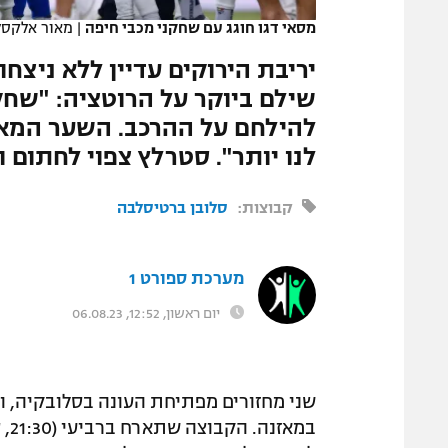
מסאי דגו חוגג עם שחקני מכבי חיפה
|
מאור אלקסל
יריבת הירוקים עדיין ללא ניצחו
שילם ביוקר על הרוטציה: "שחקנ
להילחם על ההרכב. השער המאו
לנו יותר". סטרלץ צפוי לחתום
קבוצות:
סלובן ברטיסלבה
מערכת ספורט 1
יום ראשון, 12:52, 06.08.23
שני מחזורים מפתיחת העונה בסלובקיה, ו